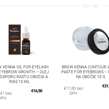
 XENNA OIL FOR EYELASH
BROW XENNA CONTOUR 
EYEBROW GROWTH – OLEJ
PASTE FOR EYEBROWS – 
PODPORU RASTU OBOČIA A
NA OBOČIE 10 G
RIAS 10 ML
€21
€17,80 bez
€16,50
,41 bez
DPH
DPH