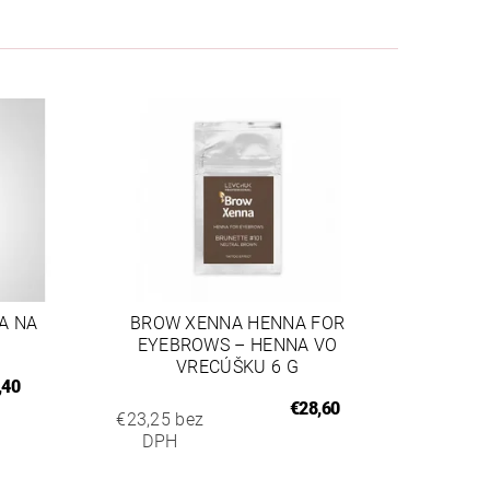
A NA
BROW XENNA HENNA FOR
EYEBROWS – HENNA VO
VRECÚŠKU 6 G
,40
€28,60
€23,25 bez
DPH