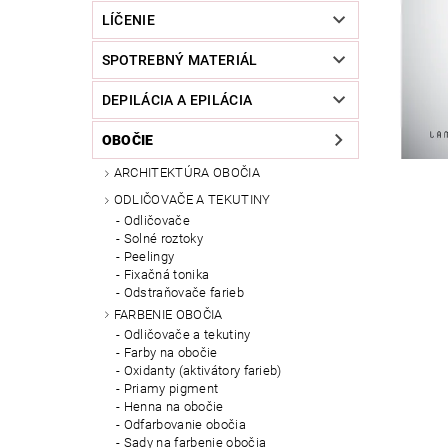
LÍČENIE
SPOTREBNÝ MATERIÁL
DEPILÁCIA A EPILÁCIA
OBOČIE
ARCHITEKTÚRA OBOČIA
ODLIČOVAČE A TEKUTINY
Odličovače
Solné roztoky
Peelingy
Fixačná tonika
Odstraňovače farieb
FARBENIE OBOČIA
Odličovače a tekutiny
Farby na obočie
Oxidanty (aktivátory farieb)
Priamy pigment
Henna na obočie
Odfarbovanie obočia
Sady na farbenie obočia