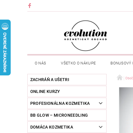
O NÁS
VŠETKO O NÁKUPE
BONUSOVÝ
Oboč
ZACHRÁŇ A UŠETRI
ONLINE KURZY
PROFESIONÁLNA KOZMETIKA
BB GLOW – MICRONEEDLING
DOMÁCA KOZMETIKA