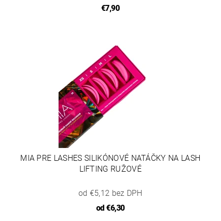
€7,90
MIA PRE LASHES SILIKÓNOVÉ NATÁČKY NA LASH
LIFTING RUŽOVÉ
od €5,12 bez DPH
od
€6,30