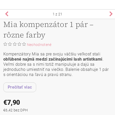
1
z 21
Mia kompenzátor 1 pár –
rôzne farby
Neohodnotené
Kompenzátory Mia sa pre svoju väčšiu veľkosť stali
obľúbené najmä medzi začínajúcimi lash artistkami
.
Veľmi dobre sa s nimi totiž manipuluje a dajú sa
jednoducho umiestniť na viečko. Balenie obsahuje 1 pár
s orientáciou na ľavú a pravú stranu.
Prečítať viac
€7,90
€6,42 bez DPH