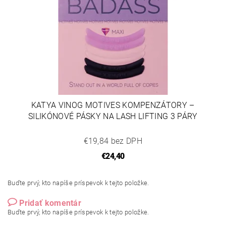
KATYA VINOG MOTIVES KOMPENZÁTORY –
SILIKÓNOVÉ PÁSKY NA LASH LIFTING 3 PÁRY
€19,84 bez DPH
€24,40
Buďte prvý, kto napíše príspevok k tejto položke.
Pridať komentár
Buďte prvý, kto napíše príspevok k tejto položke.