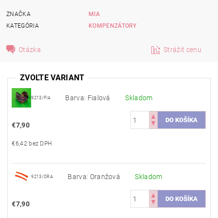
ZNAČKA
MIA
KATEGÓRIA
KOMPENZÁTORY
Otázka
Strážiť cenu
ZVOĽTE VARIANT
Barva: Fialová
Skladom
9213/FIA
€7,90
€6,42 bez DPH
Barva: Oranžová
Skladom
9213/ORA
€7,90