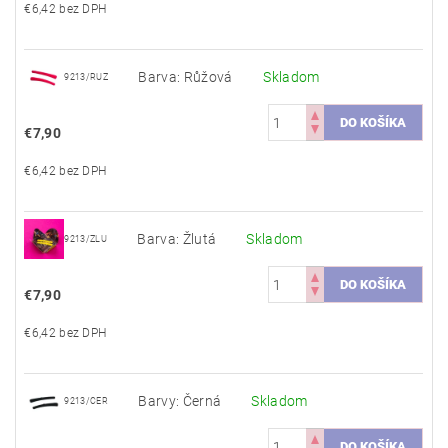
€6,42 bez DPH
Barva: Růžová
Skladom
9213/RUZ
€7,90
€6,42 bez DPH
Barva: Žlutá
Skladom
9213/ZLU
€7,90
€6,42 bez DPH
Barvy: Černá
Skladom
9213/CER