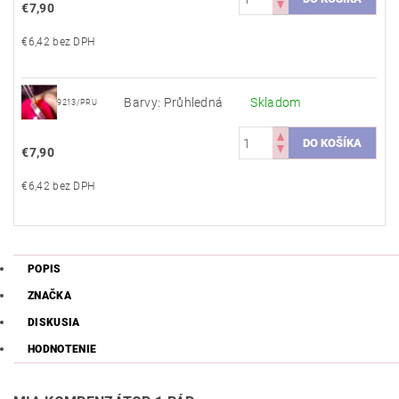
€7,90
€6,42 bez DPH
Barvy: Průhledná
Skladom
9213/PRU
€7,90
€6,42 bez DPH
POPIS
ZNAČKA
DISKUSIA
HODNOTENIE