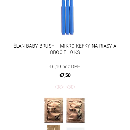
ÉLAN BABY BRUSH – MIKRO KEFKY NA RIASY A
OBOČIE 10 KS
€6,10 bez DPH
€7,50