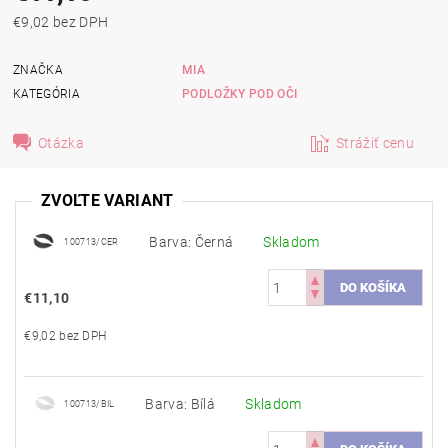
€9,02 bez DPH
ZNAČKA
MIA
KATEGÓRIA
PODLOŽKY POD OČI
Otázka
Strážiť cenu
ZVOĽTE VARIANT
Barva: Černá
Skladom
100713/CER
€11,10
€9,02 bez DPH
Barva: Bílá
Skladom
100713/BIL