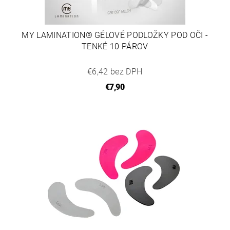
MY LAMINATION® GÉLOVÉ PODLOŽKY POD OČI -
TENKÉ 10 PÁROV
€6,42 bez DPH
€7,90