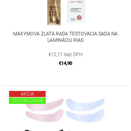
MAXYMOVA ZLATÁ RADA TESTOVACIA SADA NA
LAMINÁCIU RIAS
€12,11 bez DPH
€14,90
AKCIA
ODPORÚČAME