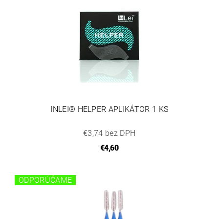
INLEI® HELPER APLIKÁTOR 1 KS
€3,74 bez DPH
€4,60
ODPORÚČAME