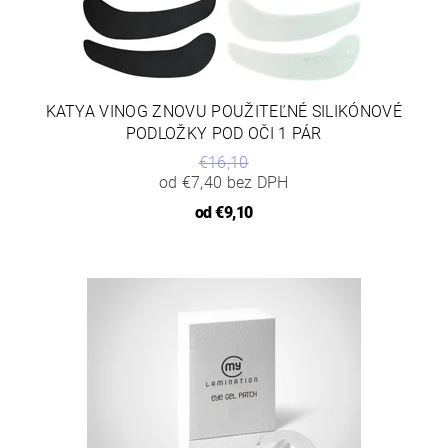
KATYA VINOG ZNOVU POUŽITEĽNÉ SILIKÓNOVÉ
PODLOŽKY POD OČI 1 PÁR
€16,10
od €7,40 bez DPH
od
€9,10