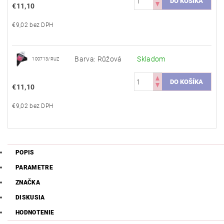
€11,10
€9,02 bez DPH
Barva: Růžová
Skladom
100713/RUZ
€11,10
€9,02 bez DPH
POPIS
PARAMETRE
ZNAČKA
DISKUSIA
HODNOTENIE