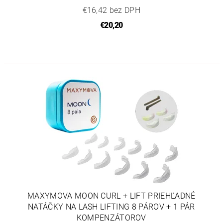
€16,42 bez DPH
€20,20
MAXYMOVA MOON CURL + LIFT PRIEHĽADNÉ
NATÁČKY NA LASH LIFTING 8 PÁROV + 1 PÁR
KOMPENZÁTOROV