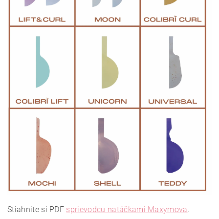
Stiahnite si PDF
sprievodcu natáčkami Maxymova
.