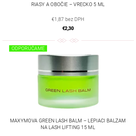
RIASY A OBOČIE – VRECKO 5 ML
€1,87 bez DPH
€2,30
ODPORÚČAME
MAXYMOVA GREEN LASH BALM – LEPIACI BALZAM
NA LASH LIFTING 15 ML