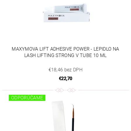
MAXYMOVA LIFT ADHESIVE POWER - LEPIDLO NA
LASH LIFTING STRONG V TUBE 10 ML
€18,46 bez DPH
€22,70
ODPORÚČAME