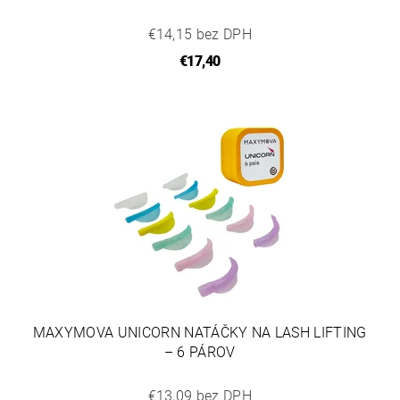
€14,15 bez DPH
€17,40
MAXYMOVA UNICORN NATÁČKY NA LASH LIFTING
– 6 PÁROV
€13,09 bez DPH