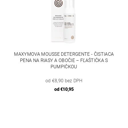
MAXYMOVA MOUSSE DETERGENTE - ČISTIACA
PENA NA RIASY A OBOČIE – FĽAŠTIČKA S
PUMPIČKOU
od €8,90 bez DPH
od
€10,95