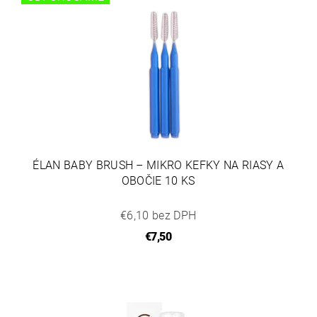
ÉLAN BABY BRUSH – MIKRO KEFKY NA RIASY A
OBOČIE 10 KS
€6,10 bez DPH
€7,50