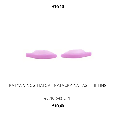
€16,10
KATYA VINOG FIALOVÉ NATÁČKY NA LASH LIFTING
€8,46 bez DPH
€10,40