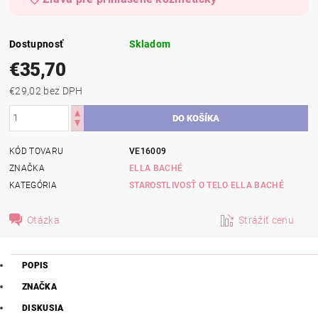
Dostupnosť
Skladom
€35,70
€29,02 bez DPH
KÓD TOVARU
VE16009
ZNAČKA
ELLA BACHÉ
KATEGÓRIA
STAROSTLIVOSŤ O TELO ELLA BACHÉ
Otázka
Strážiť cenu
POPIS
ZNAČKA
DISKUSIA