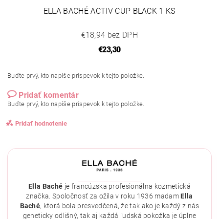
ELLA BACHÉ ACTIV CUP BLACK 1 KS
€18,94 bez DPH
€23,30
Buďte prvý, kto napíše príspevok k tejto položke.
Pridať komentár
Buďte prvý, kto napíše príspevok k tejto položke.
Pridať hodnotenie
Ella Baché
je francúzska profesionálna kozmetická
značka. Spoločnosť založila v roku 1936 madam
Ella
Baché
, ktorá bola presvedčená, že tak ako je každý z nás
geneticky odlišný, tak aj každá ľudská pokožka je úplne