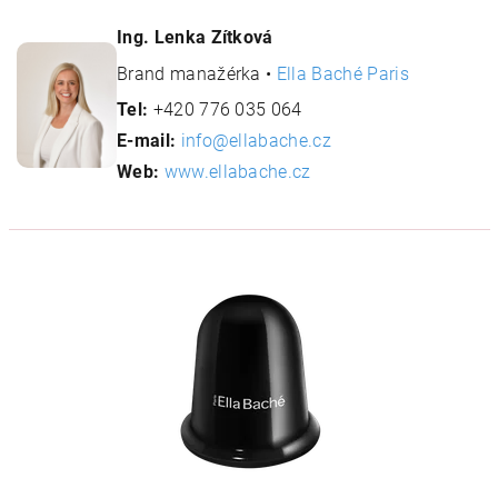
Ing. Lenka Zítková
Brand manažérka •
Ella Baché Paris
Tel:
+420 776 035 064
E-mail:
info@ellabache.cz
Web:
www.ellabache.cz