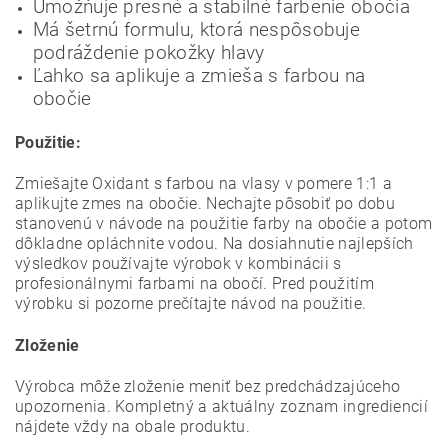
Umožňuje presné a stabilné farbenie obočia
Má šetrnú formulu, ktorá nespôsobuje
podráždenie pokožky hlavy
Ľahko sa aplikuje a zmieša s farbou na
obočie
Použitie:
Zmiešajte Oxidant s farbou na vlasy v pomere 1:1 a
aplikujte zmes na obočie. Nechajte pôsobiť po dobu
stanovenú v návode na použitie farby na obočie a potom
dôkladne opláchnite vodou. Na dosiahnutie najlepších
výsledkov používajte výrobok v kombinácii s
profesionálnymi farbami na obočí. Pred použitím
výrobku si pozorne prečítajte návod na použitie.
Zloženie
Výrobca môže zloženie meniť bez predchádzajúceho
upozornenia. Kompletný a aktuálny zoznam ingrediencií
nájdete vždy na obale produktu.