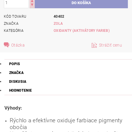
KÓD TOVARU
40402
ZNAČKA
ZOLA
KATEGÓRIA
OXIDANTY (AKTIVÁTORY FARIEB)
Otázka
Strážiť cenu
POPIS
ZNAČKA
DISKUSIA
HODNOTENIE
Výhody:
Rýchlo a efektívne oxiduje farbiace pigmenty
obočia