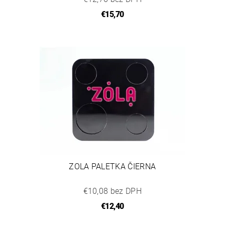
€15,70
ZOLA PALETKA ČIERNA
€10,08 bez DPH
€12,40