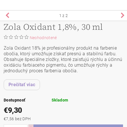
1
z 2
Zola Oxidant 1,8%, 30 ml
Neohodnotené
Zola Oxidant 18% je profesionálny produkt na farbenie
obočia, ktorý umožňuje získať presnú a stabilnú farbu.
Obsahuje špeciálne zložky, ktoré zaisťujú rýchlu a účinnú
oxidáciu farbiaceho pigmentu, čo umožňuje rýchly a
jednoduchý proces farbenia obočia.
Prečítať viac
Dostupnosť
Skladom
€9,30
€7,56 bez DPH