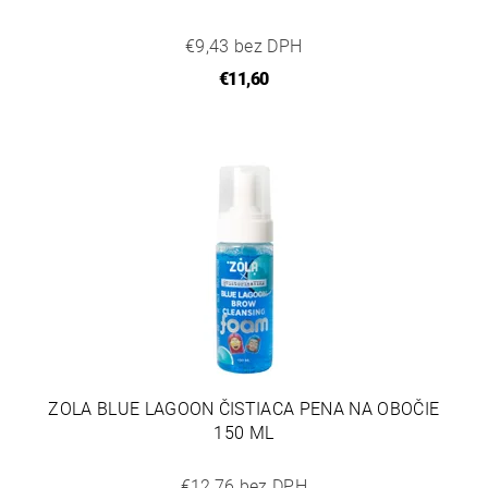
€9,43 bez DPH
€11,60
ZOLA BLUE LAGOON ČISTIACA PENA NA OBOČIE
150 ML
€12,76 bez DPH