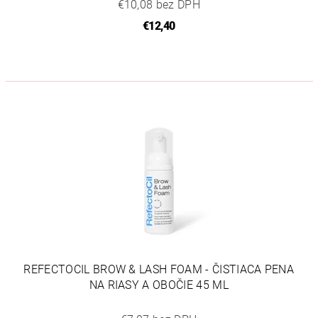
€10,08 bez DPH
€12,40
REFECTOCIL BROW & LASH FOAM - ČISTIACA PENA
NA RIASY A OBOČIE 45 ML