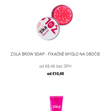
ZOLA BROW SOAP - FIXAČNÉ MYDLO NA OBOČIE
od €8,46 bez DPH
od
€10,40