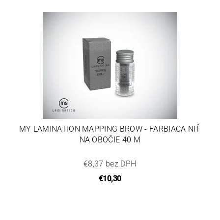
MY LAMINATION MAPPING BROW - FARBIACA NIŤ
NA OBOČIE 40 M
€8,37 bez DPH
€10,30