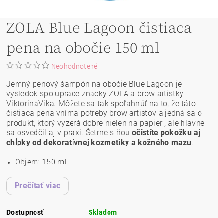
ZOLA Blue Lagoon čistiaca
pena na obočie 150 ml
Neohodnotené
Jemný penový šampón na obočie Blue Lagoon je
výsledok spolupráce značky ZOLA a brow artistky
ViktorinaVika. Môžete sa tak spoľahnúť na to, že táto
čistiaca pena vníma potreby brow artistov a jedná sa o
produkt, ktorý vyzerá dobre nielen na papieri, ale hlavne
sa osvedčil aj v praxi. Šetrne s ňou
očistíte pokožku aj
chĺpky od dekoratívnej kozmetiky a kožného mazu
.
Objem: 150 ml
Prečítať viac
Dostupnosť
Skladom