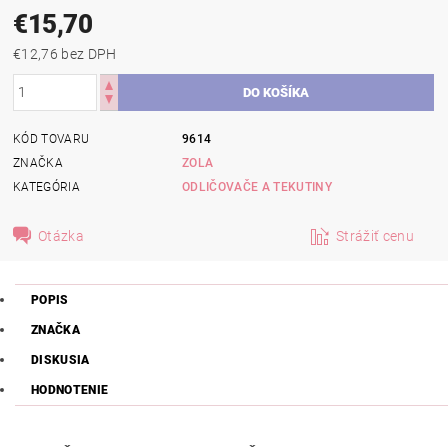
€15,70
€12,76 bez DPH
KÓD TOVARU
9614
ZNAČKA
ZOLA
KATEGÓRIA
ODLIČOVAČE A TEKUTINY
Otázka
Strážiť cenu
POPIS
ZNAČKA
DISKUSIA
HODNOTENIE