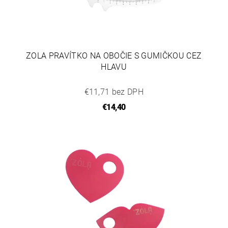
ZOLA PRAVÍTKO NA OBOČIE S GUMIČKOU CEZ
HLAVU
€11,71 bez DPH
€14,40