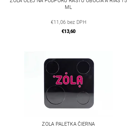
ZOLA OLEJ NA PODPORU RASTU OBOČIA A RIAS 15
ML
€11,06 bez DPH
€13,60
ZOLA PALETKA ČIERNA