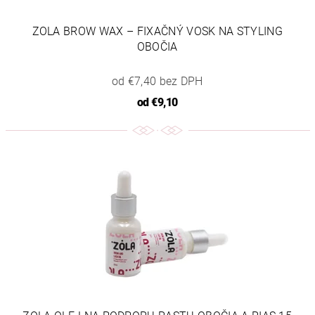
ZOLA BROW WAX – FIXAČNÝ VOSK NA STYLING
OBOČIA
od €7,40 bez DPH
od
€9,10