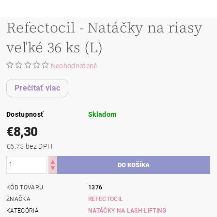
Refectocil - Natáčky na riasy
veľké 36 ks (L)
Neohodnotené
Prečítať viac
Dostupnosť
Skladom
€8,30
€6,75 bez DPH
KÓD TOVARU
1376
ZNAČKA
REFECTOCIL
KATEGÓRIA
NATÁČKY NA LASH LIFTING