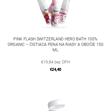
PINK FLASH SWITZERLAND HERO BATH 100%
ORGANIC – ČISTIACA PENA NA RIASY A OBOČIE 150
ML
€19,84 bez DPH
€24,40