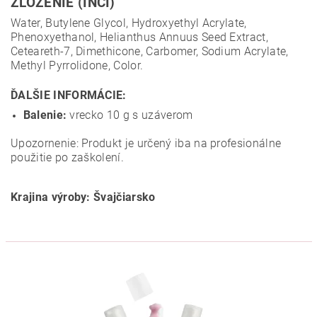
ZLOŽENIE (INCI)
Water, Butylene Glycol, Hydroxyethyl Acrylate,
Phenoxyethanol, Helianthus Annuus Seed Extract,
Ceteareth-7, Dimethicone, Carbomer, Sodium Acrylate,
Methyl Pyrrolidone, Color.
ĎALŠIE INFORMÁCIE:
Balenie:
vrecko 10 g s uzáverom
Upozornenie: Produkt je určený iba na profesionálne
použitie po zaškolení.
Krajina výroby: Švajčiarsko