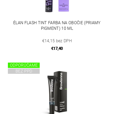
ÉLAN FLASH TINT FARBA NA OBOČIE (PRIAMY
PIGMENT) 10 ML
€14,15 bez DPH
€17,40
ODPORÚČAME
BEZ PPD