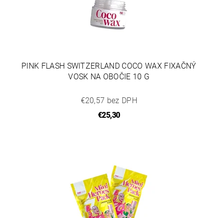
PINK FLASH SWITZERLAND COCO WAX FIXAČNÝ
VOSK NA OBOČIE 10 G
€20,57 bez DPH
€25,30