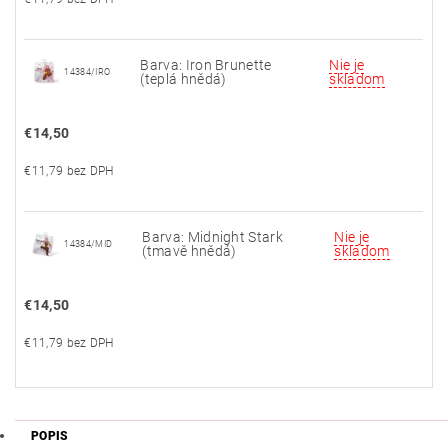
Barva: Iron Brunette
Nie je
14384/IRO
(teplá hnědá)
skladom
€14,50
€11,79 bez DPH
Barva: Midnight Stark
Nie je
14384/MID
(tmavě hnědá)
skladom
€14,50
€11,79 bez DPH
POPIS