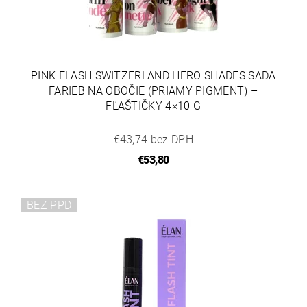
PINK FLASH SWITZERLAND HERO SHADES SADA
FARIEB NA OBOČIE (PRIAMY PIGMENT) –
FĽAŠTIČKY 4×10 G
€43,74 bez DPH
€53,80
BEZ PPD