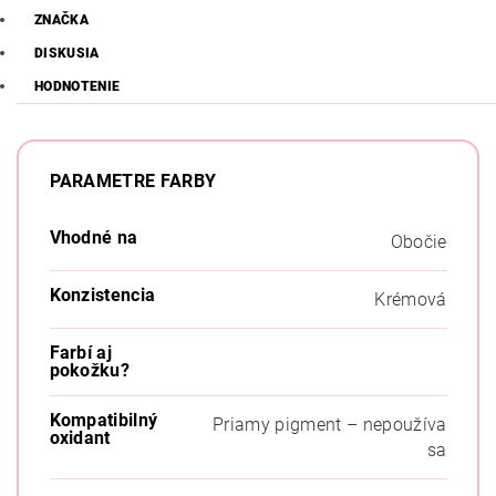
ZNAČKA
DISKUSIA
HODNOTENIE
PARAMETRE FARBY
Vhodné na
Obočie
Konzistencia
Krémová
Farbí aj
pokožku?
Kompatibilný
Priamy pigment – nepoužíva
oxidant
sa