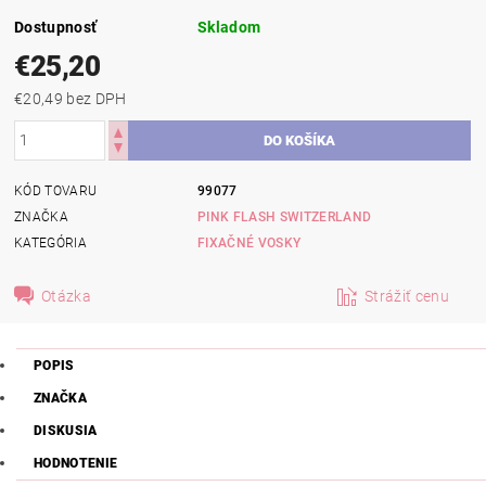
Dostupnosť
Skladom
€25,20
€20,49 bez DPH
KÓD TOVARU
99077
ZNAČKA
PINK FLASH SWITZERLAND
KATEGÓRIA
FIXAČNÉ VOSKY
Otázka
Strážiť cenu
POPIS
ZNAČKA
DISKUSIA
HODNOTENIE