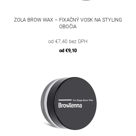
ZOLA BROW WAX – FIXAČNÝ VOSK NA STYLING
OBOČIA
od €7,40 bez DPH
od
€9,10