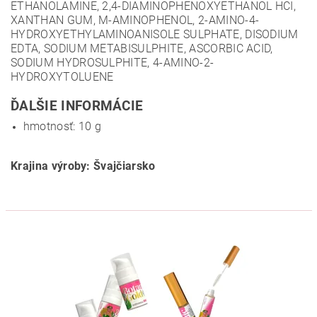
ETHANOLAMINE, 2,4-DIAMINOPHENOXYETHANOL HCI,
XANTHAN GUM, M-AMINOPHENOL, 2-AMINO-4-
HYDROXYETHYLAMINOANISOLE SULPHATE, DISODIUM
EDTA, SODIUM METABISULPHITE, ASCORBIC ACID,
SODIUM HYDROSULPHITE, 4-AMINO-2-
HYDROXYTOLUENE
ĎALŠIE INFORMÁCIE
hmotnosť: 10 g
Krajina výroby: Švajčiarsko