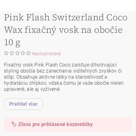
Pink Flash Switzerland Coco
Wax fixačný vosk na obočie
10 g
Neohodnotené
Fixačný vosk Pink Flash Coco zaisťuje dlhotrvajúci
styling obočia bez zanechania viditeľných zvyškov či
stôp. Obsahuje aktívne látky na starostlivosť a
hydratáciu chĺpkov, vďaka čomu je vaše obočie nielen
upravené, ale aj vyživené.
Prečítať viac
🏷️ Zľava pre prihlásené kozmetičky