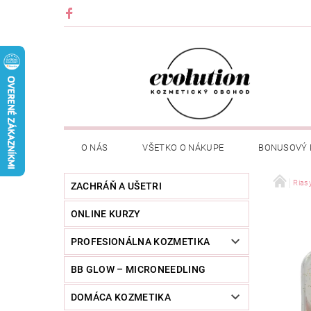
O NÁS
VŠETKO O NÁKUPE
BONUSOVÝ
Rias
ZACHRÁŇ A UŠETRI
ONLINE KURZY
PROFESIONÁLNA KOZMETIKA
BB GLOW – MICRONEEDLING
DOMÁCA KOZMETIKA