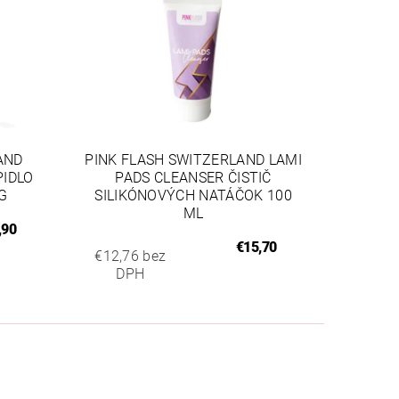
AND
PINK FLASH SWITZERLAND LAMI
PIDLO
PADS CLEANSER ČISTIČ
G
SILIKÓNOVÝCH NATÁČOK 100
ML
,90
€15,70
€12,76 bez
DPH