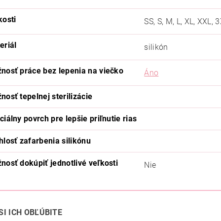
kosti
SS, S, M, L, XL, XXL, 
eriál
silikón
nosť práce bez lepenia na viečko
Áno
nosť tepelnej sterilizácie
ciálny povrch pre lepšie priľnutie rias
hlosť zafarbenia silikónu
nosť dokúpiť jednotlivé veľkosti
Nie
SI ICH OBĽÚBITE