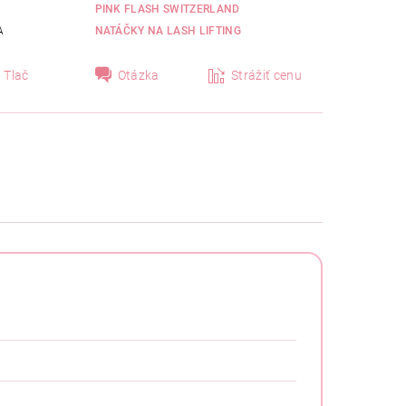
PINK FLASH SWITZERLAND
A
NATÁČKY NA LASH LIFTING
Tlač
Otázka
Strážiť cenu