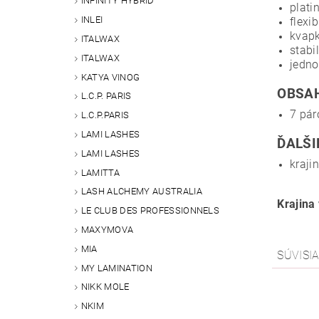
INFINITY HYBRID
plati
INLEI
flexi
kvapk
ITALWAX
stabi
ITALWAX
jedno
KATYA VINOG
OBSAH
L.C.P. PARIS
7 pár
L.C.P.PARIS
LAMI LASHES
ĎALŠI
LAMI LASHES
kraji
LAMITTA
LASH ALCHEMY AUSTRALIA
Krajina
LE CLUB DES PROFESSIONNELS
MAXYMOVA
MIA
SÚVISI
MY LAMINATION
NIKK MOLE
NKIM