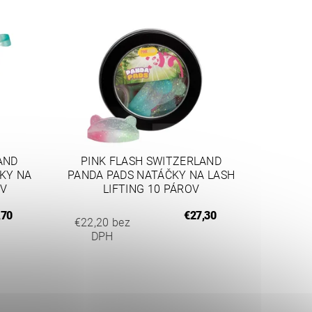
AND
PINK FLASH SWITZERLAND
KY NA
PANDA PADS NATÁČKY NA LASH
OV
LIFTING 10 PÁROV
,70
€27,30
€22,20 bez
DPH