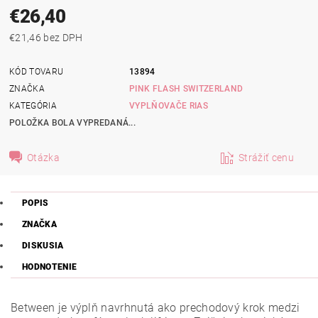
€26,40
€21,46 bez DPH
KÓD TOVARU
13894
ZNAČKA
PINK FLASH SWITZERLAND
KATEGÓRIA
VYPLŇOVAČE RIAS
POLOŽKA BOLA VYPREDANÁ...
Otázka
Strážiť cenu
POPIS
ZNAČKA
DISKUSIA
HODNOTENIE
Between je výplň navrhnutá ako prechodový krok medzi