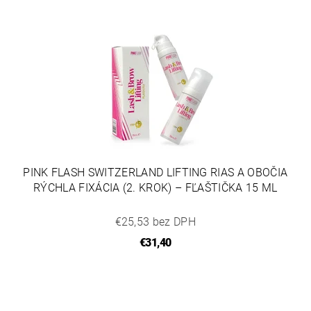
PINK FLASH SWITZERLAND LIFTING RIAS A OBOČIA
RÝCHLA FIXÁCIA (2. KROK) – FĽAŠTIČKA 15 ML
€25,53 bez DPH
€31,40