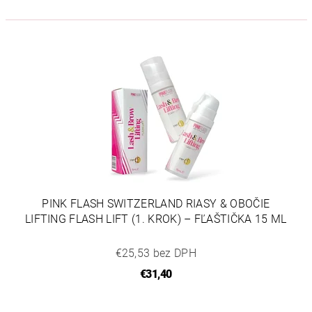
PINK FLASH SWITZERLAND RIASY & OBOČIE
LIFTING FLASH LIFT (1. KROK) – FĽAŠTIČKA 15 ML
€25,53 bez DPH
€31,40