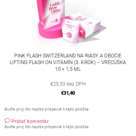
PINK FLASH SWITZERLAND NA RIASY A OBOČIE
LIFTING FLASH ON VITAMÍN (3. KROK) – VRECÚŠKA
10 × 1,5 ML
€25,53 bez DPH
€31,40
Buďte prvý, kto napíše príspevok k tejto položke.
Pridať komentár
Buďte prvý, kto napíše príspevok k tejto položke.