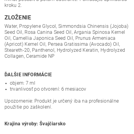
kroku 2.
ZLOŽENIE
Water, Propylene Glycol, Simmondsia Chinensis (Jojoba)
Seed Oil, Rosa Canina Seed Oil, Argania Spinosa Kernel
Oil, Camellia Japonica Seed Oil, Prunus Armeniaca
(Apricot) Kernel Oil, Persea Gratissima (Avocado) Oil,
Steareth-20, Panthenol, Hydrolyzed Keratin, Hydrolyzed
Collagen, Ceramide NP
ĎALŠIE INFORMÁCIE
objem: 7 ml
trvanlivosť po otvorení: 6 mesiacov
Upozornenie: Produkt je určený iba na profesionálne
použitie po zaškolení.
Krajina výroby: Švajčiarsko