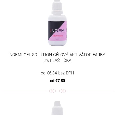
NOEMI GEL SOLUTION GÉLOVÝ AKTIVÁTOR FARBY
3% FĽAŠTIČKA
od €6,34 bez DPH
od
€7,80