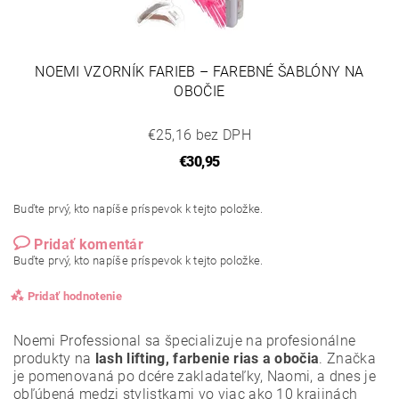
NOEMI VZORNÍK FARIEB – FAREBNÉ ŠABLÓNY NA
OBOČIE
€25,16 bez DPH
€30,95
Buďte prvý, kto napíše príspevok k tejto položke.
Pridať komentár
Buďte prvý, kto napíše príspevok k tejto položke.
Pridať hodnotenie
Noemi Professional sa špecializuje na profesionálne
produkty na
lash lifting, farbenie rias a obočia
. Značka
je pomenovaná po dcére zakladateľky, Naomi, a dnes je
obľúbená medzi stylistkami vo viac ako 10 krajinách