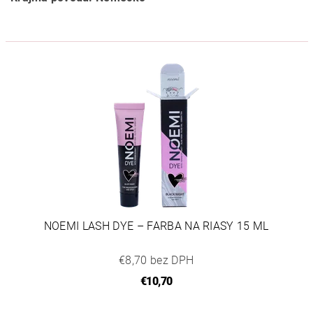
NOEMI LASH DYE – FARBA NA RIASY 15 ML
€8,70 bez DPH
€10,70