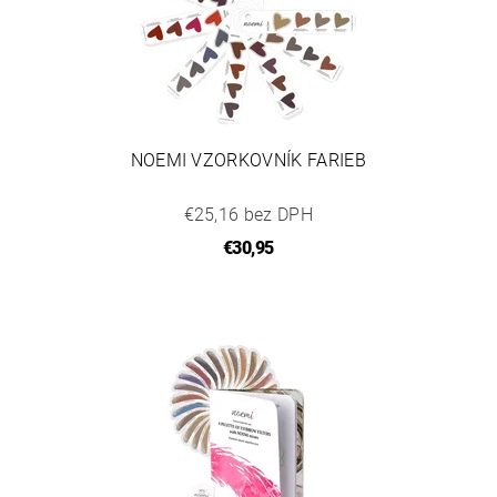
NOEMI VZORKOVNÍK FARIEB
€25,16 bez DPH
€30,95