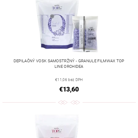
DEPILAČNÝ VOSK SAMOSTRŽNÝ - GRANULE FILMWAX TOP
LINE ORCHIDEA
€11,06 bez DPH
€13,60