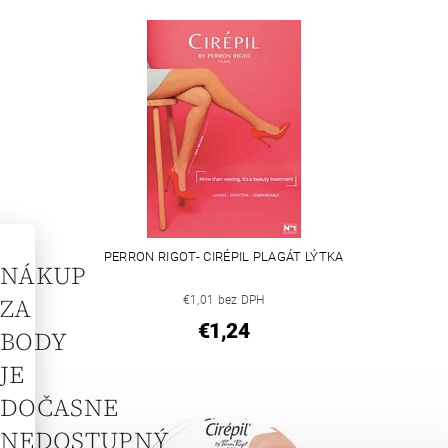
PERRON RIGOT- CIRÉPIL PLAGÁT LÝTKA
NÁKUP
ZA
€1,01 bez DPH
€1,24
BODY
JE
DOČASNE
NEDOSTUPNÝ