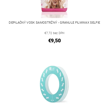
DEPILAČNÝ VOSK SAMOSTRŽNÝ - GRANULE FILMWAX SELFIE
€7,72 bez DPH
€9,50