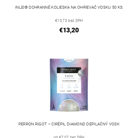
INLEI® OCHRANNÉ KOLIESKA NA OHRIEVAČ VOSKU 50 KS
€10,73 bez DPH
€13,20
PERRON RIGOT – CIRÉPIL DIAMOND DEPILAČNÝ VOSK
od €7,07 bez DPH