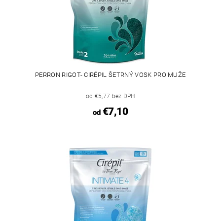
PERRON RIGOT- CIRÉPIL ŠETRNÝ VOSK PRO MUŽE
od €5,77 bez DPH
€7,10
od