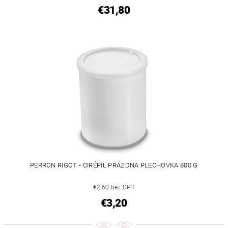
€31,80
PERRON RIGOT - CIRÉPIL PRÁZDNA PLECHOVKA 800 G
€2,60 bez DPH
€3,20