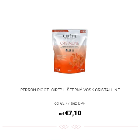
PERRON RIGOT- CIRÉPIL ŠETRNÝ VOSK CRISTALLINE
od €5,77 bez DPH
€7,10
od