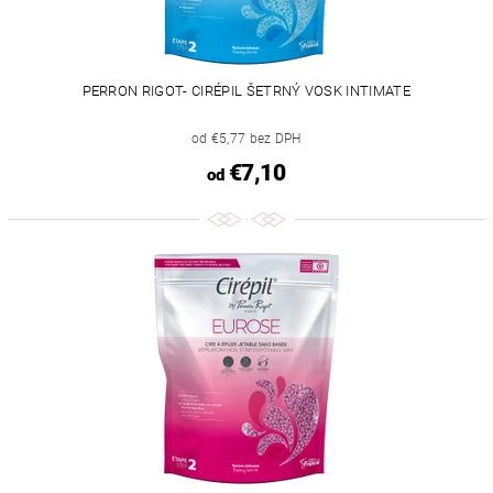
PERRON RIGOT- CIRÉPIL ŠETRNÝ VOSK INTIMATE
od €5,77 bez DPH
€7,10
od