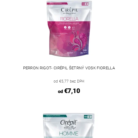
PERRON RIGOT- CIRÉPIL ŠETRNÝ VOSK FIORELLA
od €5,77 bez DPH
€7,10
od