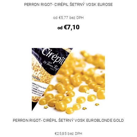
PERRON RIGOT- CIRÉPIL ŠETRNÝ VOSK EUROSE
od €5,77 bez DPH
€7,10
od
PERRON RIGOT- CIRÉPIL ŠETRNÝ VOSK EUROBLONDE GOLD
€25,85 bez DPH