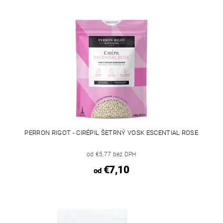
PERRON RIGOT - CIRÉPIL ŠETRNÝ VOSK ESCENTIAL ROSE
od €5,77 bez DPH
€7,10
od