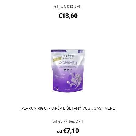
€11,06 bez DPH
€13,60
PERRON RIGOT- CIRÉPIL ŠETRNÝ VOSK CASHMERE
od €5,77 bez DPH
€7,10
od