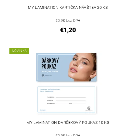
MY LAMINATION KARTIČKA NÁVŠTEV 20 KS
€0,98 bez DPH
€1,20
NOVINKA
MY LAMINATION DARČEKOVÝ POUKAZ 10 KS
€0,98 bez DPH