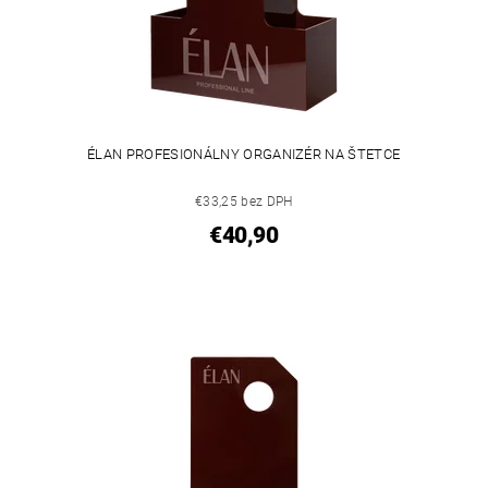
ÉLAN PROFESIONÁLNY ORGANIZÉR NA ŠTETCE
€33,25 bez DPH
€40,90