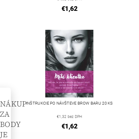
€1,62
NÁKUP
INŠTRUKCIE PO NÁVŠTEVE BROW BARU 20 KS
ZA
€1,32 bez DPH
BODY
€1,62
JE