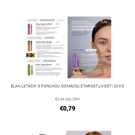
ÉLAN LETÁČIK S PONUKOU DOMÁCEJ STAROSTLIVOSTI 20 KS
€0,64 bez DPH
€0,79