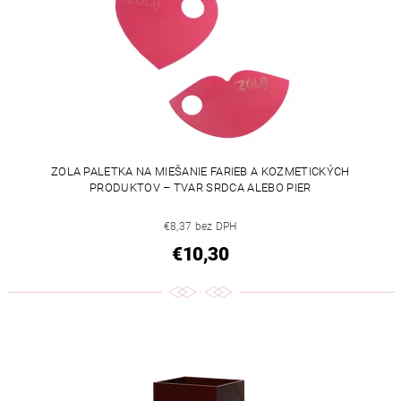
ZOLA PALETKA NA MIEŠANIE FARIEB A KOZMETICKÝCH
PRODUKTOV – TVAR SRDCA ALEBO PIER
€8,37 bez DPH
€10,30