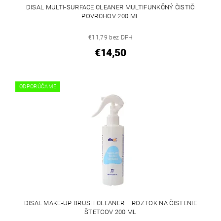
DISAL MULTI-SURFACE CLEANER MULTIFUNKČNÝ ČISTIČ
POVRCHOV 200 ML
€11,79 bez DPH
€14,50
ODPORÚČAME
DISAL MAKE-UP BRUSH CLEANER – ROZTOK NA ČISTENIE
ŠTETCOV 200 ML