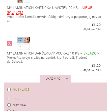
MY LAMINATION KARTIČKA NÁVŠTEV 20 KS
–
NIE JE
SKLADOM
Pripomeňte klientke termín ďalšej návštevy a podporte jej návrat
v...
€1,20
€0,98
bez DPH
3.
MY LAMINATION DARČEKOVÝ POUKAZ 10 KS
–
SKLADOM
Premeňte svoje služby na darček, ktorý poteší. Tlačená
darčeková...
€1,20
€0,98
bez DPH
UKÁŽ VIAC
NA SKLADE
AKCIA
NOVINKA