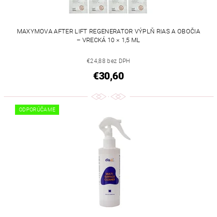
MAXYMOVA AFTER LIFT REGENERATOR VÝPLŇ RIAS A OBOČIA
– VRECKÁ 10 × 1,5 ML
€24,88 bez DPH
€30,60
ODPORÚČAME