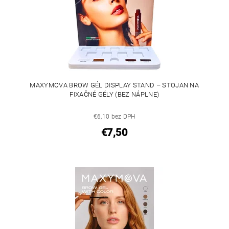
MAXYMOVA BROW GÉL DISPLAY STAND – STOJAN NA
FIXAČNÉ GÉLY (BEZ NÁPLNE)
€6,10 bez DPH
€7,50