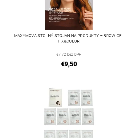
MAXYMOVA STOLNÝ STOJAN NA PRODUKTY – BROW GEL
FIX&COLOR
€7,72 bez DPH
€9,50