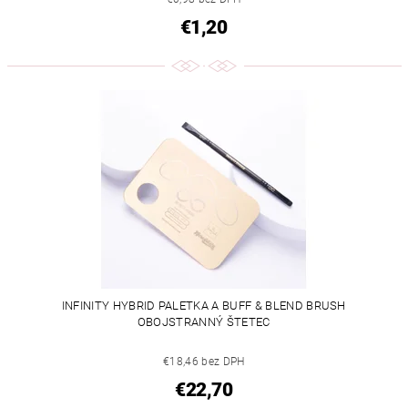
€1,20
INFINITY HYBRID PALETKA A BUFF & BLEND BRUSH
OBOJSTRANNÝ ŠTETEC
€18,46 bez DPH
€22,70