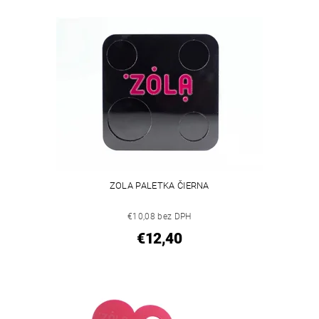
ZOLA PALETKA ČIERNA
€10,08 bez DPH
€12,40