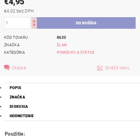
€4,95
€4,02 bez DPH
KÓD TOVARU
8620
ZNAČKA
ÉLAN
KATEGÓRIA
POMÔCKY A ŠTETCE
Otázka
Strážiť cenu
POPIS
ZNAČKA
DISKUSIA
HODNOTENIE
Použitie: