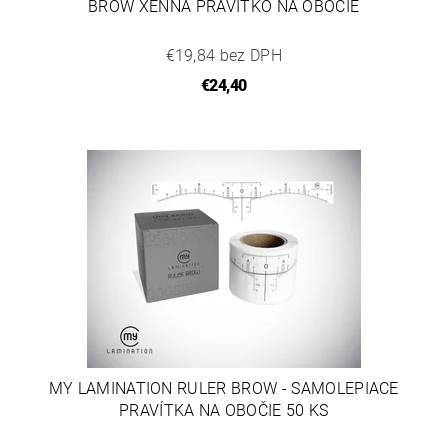
BROW XENNA PRAVÍTKO NA OBOČIE
€19,84 bez DPH
€24,40
MY LAMINATION RULER BROW - SAMOLEPIACE
PRAVÍTKA NA OBOČIE 50 KS