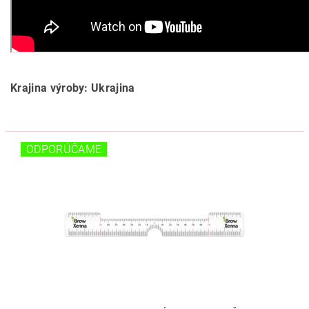
Krajina výroby: Ukrajina
ODPORÚČAME