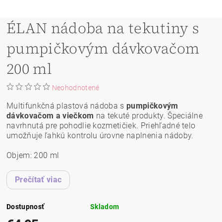
ÉLAN nádoba na tekutiny s
pumpičkovým dávkovačom
200 ml
Neohodnotené
Multifunkčná plastová nádoba s
pumpičkovým
dávkovačom
a viečkom
na tekuté produkty. Špeciálne
navrhnutá pre pohodlie kozmetičiek. Priehľadné telo
umožňuje ľahkú kontrolu úrovne naplnenia nádoby.
Objem: 200 ml
Prečítať viac
Dostupnosť
Skladom