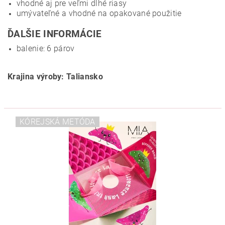
vhodné aj pre veľmi dlhé riasy
umývateľné a vhodné na opakované použitie
ĎALŠIE INFORMÁCIE
balenie: 6 párov
Krajina výroby: Taliansko
KÓREJSKÁ METÓDA