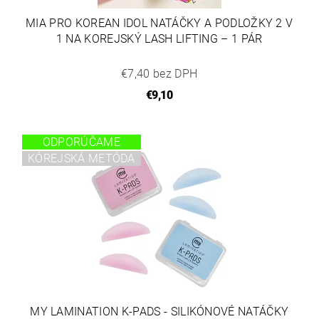
MIA PRO KOREAN IDOL NATÁČKY A PODLOŽKY 2 V
1 NA KOREJSKÝ LASH LIFTING – 1 PÁR
€7,40 bez DPH
€9,10
ODPORÚČAME
KÓREJSKÁ METÓDA
MY LAMINATION K-PADS - SILIKÓNOVÉ NATÁČKY