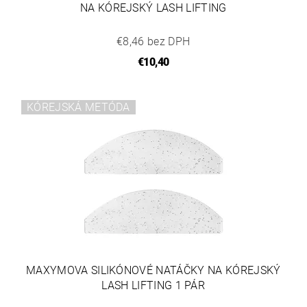
NA KÓREJSKÝ LASH LIFTING
€8,46 bez DPH
€10,40
KÓREJSKÁ METÓDA
MAXYMOVA SILIKÓNOVÉ NATÁČKY NA KÓREJSKÝ
LASH LIFTING 1 PÁR