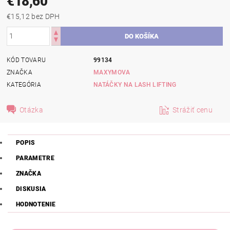
€18,60
€15,12 bez DPH
KÓD TOVARU
99134
ZNAČKA
MAXYMOVA
KATEGÓRIA
NATÁČKY NA LASH LIFTING
Otázka
Strážiť cenu
POPIS
PARAMETRE
ZNAČKA
DISKUSIA
HODNOTENIE