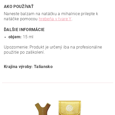
AKO POUŽÍVAŤ
Naneste balzam na natáčku a mihalnice prilepte k
natáčke pomocou
hrebeňa v tvare Y
.
ĎALŠIE INFORMÁCIE
objem:
15 ml
Upozornenie: Produkt je určený iba na profesionálne
použitie po zaškolení.
Krajina výroby: Taliansko