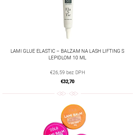
LAMI GLUE ELASTIC – BALZAM NA LASH LIFTING S
LEPIDLOM 10 ML
€26,59 bez DPH
€32,70