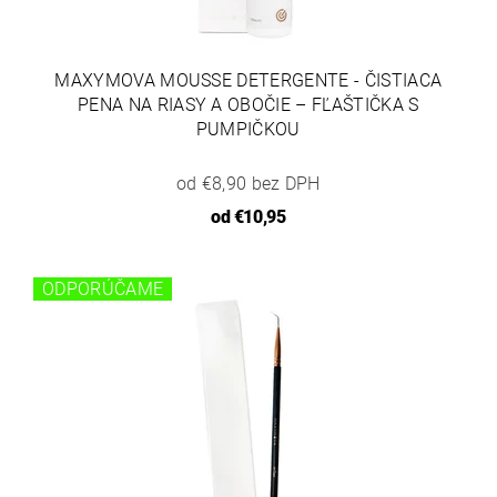
MAXYMOVA MOUSSE DETERGENTE - ČISTIACA
PENA NA RIASY A OBOČIE – FĽAŠTIČKA S
PUMPIČKOU
od €8,90 bez DPH
od
€10,95
ODPORÚČAME