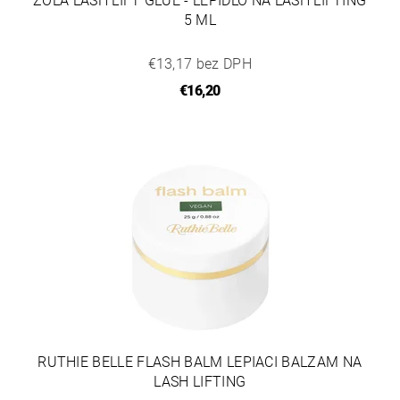
ZOLA LASH LIFT GLUE - LEPIDLO NA LASH LIFTING
5 ML
€13,17 bez DPH
€16,20
RUTHIE BELLE FLASH BALM LEPIACI BALZAM NA
LASH LIFTING