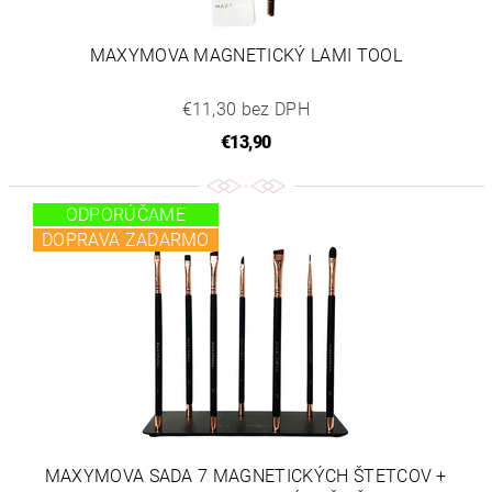
MAXYMOVA MAGNETICKÝ LAMI TOOL
€11,30 bez DPH
€13,90
ODPORÚČAME
DOPRAVA ZADARMO
MAXYMOVA SADA 7 MAGNETICKÝCH ŠTETCOV +