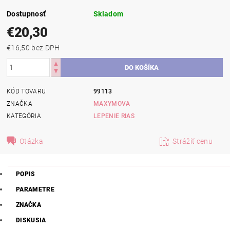
Dostupnosť
Skladom
€20,30
€16,50 bez DPH
KÓD TOVARU
99113
ZNAČKA
MAXYMOVA
KATEGÓRIA
LEPENIE RIAS
Otázka
Strážiť cenu
POPIS
PARAMETRE
ZNAČKA
DISKUSIA