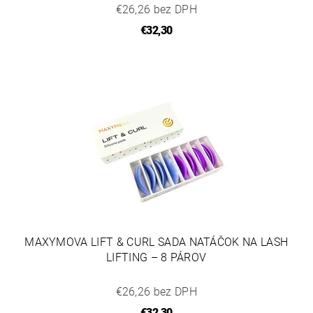
€26,26 bez DPH
€32,30
MAXYMOVA LIFT & CURL SADA NATÁČOK NA LASH
LIFTING – 8 PÁROV
€26,26 bez DPH
€32,30