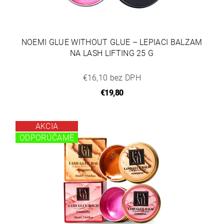
NOEMI GLUE WITHOUT GLUE – LEPIACI BALZAM
NA LASH LIFTING 25 G
€16,10 bez DPH
€19,80
AKCIA
ODPORÚČAME