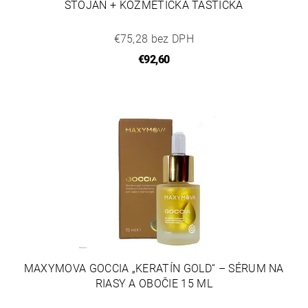
STOJAN + KOZMETICKÁ TAŠTIČKA
€75,28 bez DPH
€92,60
MAXYMOVA GOCCIA „KERATÍN GOLD“ – SÉRUM NA
RIASY A OBOČIE 15 ML