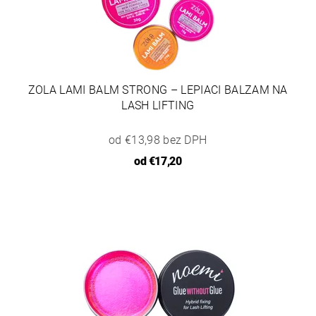
ZOLA LAMI BALM STRONG – LEPIACI BALZAM NA
LASH LIFTING
od €13,98 bez DPH
od
€17,20