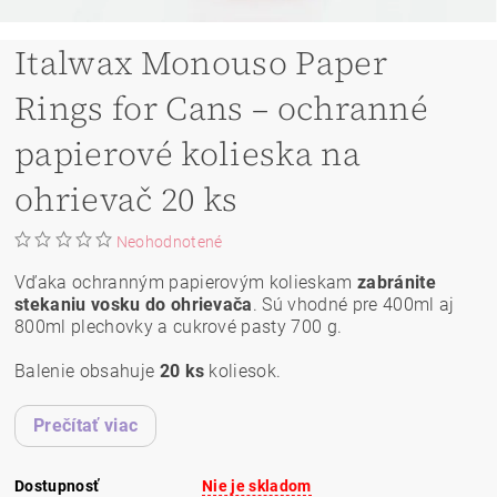
Italwax Monouso Paper
Rings for Cans – ochranné
papierové kolieska na
ohrievač 20 ks
Neohodnotené
Vďaka ochranným papierovým kolieskam
zabránite
stekaniu vosku do ohrievača
. Sú vhodné pre 400ml aj
800ml plechovky a cukrové pasty 700 g.
Balenie obsahuje
20 ks
koliesok.
Prečítať viac
Dostupnosť
Nie je skladom