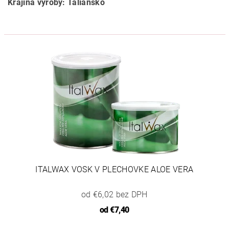
Krajina výroby: Taliansko
ITALWAX VOSK V PLECHOVKE ALOE VERA
od €6,02 bez DPH
od
€7,40