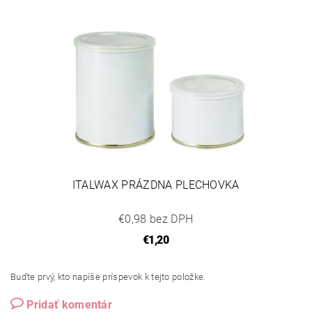
ITALWAX PRÁZDNA PLECHOVKA
€0,98 bez DPH
€1,20
Buďte prvý, kto napíše príspevok k tejto položke.
Pridať komentár