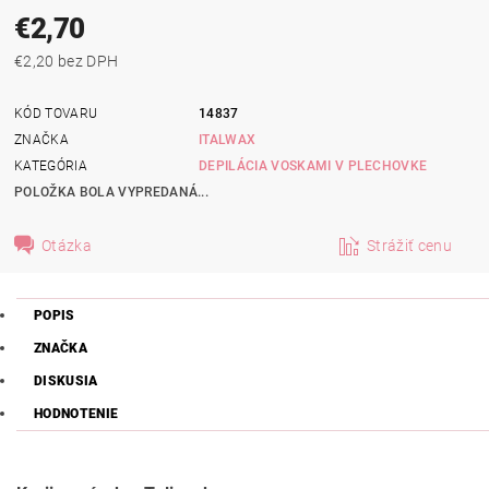
€2,70
€2,20 bez DPH
KÓD TOVARU
14837
ZNAČKA
ITALWAX
KATEGÓRIA
DEPILÁCIA VOSKAMI V PLECHOVKE
POLOŽKA BOLA VYPREDANÁ...
Otázka
Strážiť cenu
POPIS
ZNAČKA
DISKUSIA
HODNOTENIE