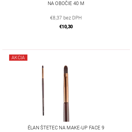
NA OBOČIE 40 M
€8,37 bez DPH
€10,30
AKCIA
ÉLAN ŠTETEC NA MAKE-UP FACE 9