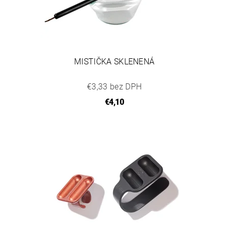
MISTIČKA SKLENENÁ
€3,33 bez DPH
€4,10