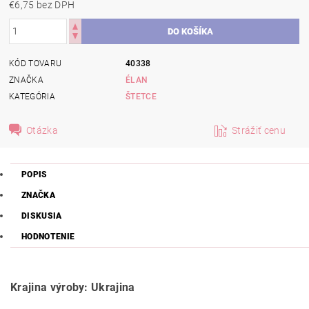
€6,75 bez DPH
KÓD TOVARU
40338
ZNAČKA
ÉLAN
KATEGÓRIA
ŠTETCE
Otázka
Strážiť cenu
POPIS
ZNAČKA
DISKUSIA
HODNOTENIE
Krajina výroby: Ukrajina