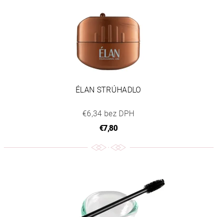
ÉLAN STRÚHADLO
€6,34 bez DPH
€7,80