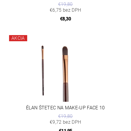
€19,80
€6,75 bez DPH
€8,30
AKCIA
ÉLAN ŠTETEC NA MAKE-UP FACE 10
€19,80
€9,72 bez DPH
€11,95