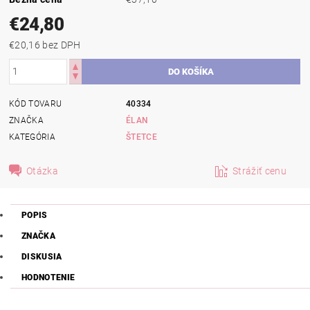
€24,80
€20,16 bez DPH
KÓD TOVARU
40334
ZNAČKA
ÉLAN
KATEGÓRIA
ŠTETCE
Otázka
Strážiť cenu
POPIS
ZNAČKA
DISKUSIA
HODNOTENIE