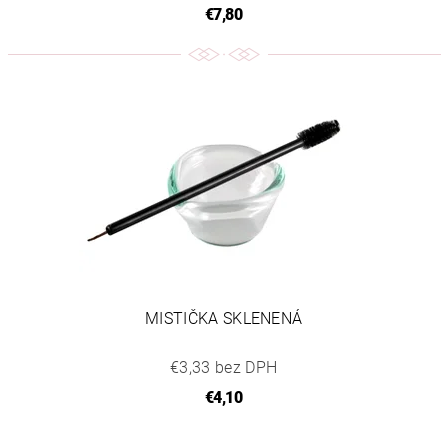
€7,80
MISTIČKA SKLENENÁ
€3,33 bez DPH
€4,10