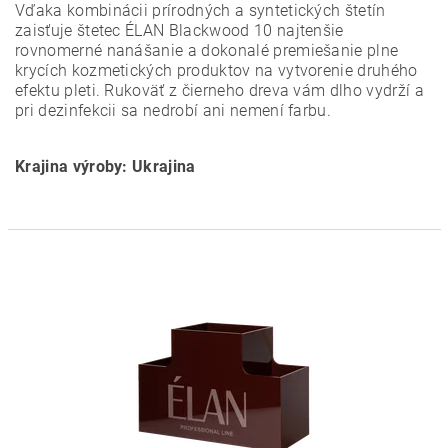
Vďaka kombinácii prírodných a syntetických štetín
zaisťuje štetec ÉLAN Blackwood 10 najtenšie
rovnomerné nanášanie a dokonalé premiešanie plne
krycích kozmetických produktov na vytvorenie druhého
efektu pleti. Rukoväť z čierneho dreva vám dlho vydrží a
pri dezinfekcii sa nedrobí ani nemení farbu.
Krajina výroby: Ukrajina