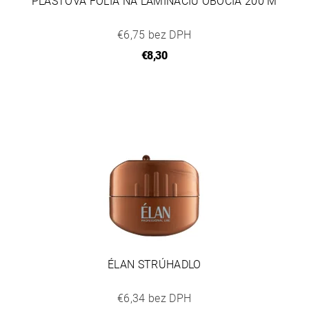
PLASTOVÁ FÓLIA NA LAMINÁCIU OBOČIA 200 M
€6,75 bez DPH
€8,30
ÉLAN STRÚHADLO
€6,34 bez DPH