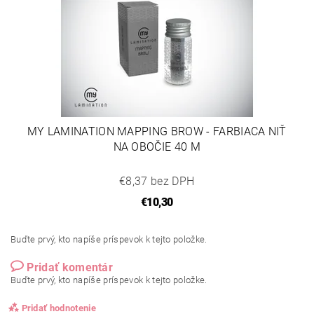
MY LAMINATION MAPPING BROW - FARBIACA NIŤ
NA OBOČIE 40 M
€8,37 bez DPH
€10,30
Buďte prvý, kto napíše príspevok k tejto položke.
Pridať komentár
Buďte prvý, kto napíše príspevok k tejto položke.
Pridať hodnotenie