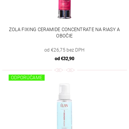
ZOLA FIXING CERAMIDE CONCENTRATE NA RIASY A
OBOČIE
od €26,75 bez DPH
od
€32,90
ODPORÚČAME