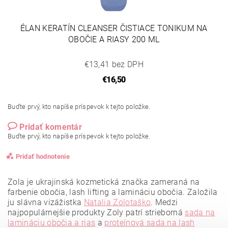
ÉLAN KERATÍN CLEANSER ČISTIACE TONIKUM NA
OBOČIE A RIASY 200 ML
€13,41 bez DPH
€16,50
Buďte prvý, kto napíše príspevok k tejto položke.
Pridať komentár
Buďte prvý, kto napíše príspevok k tejto položke.
Pridať hodnotenie
Zola je ukrajinská kozmetická značka zameraná na
farbenie obočia, lash lifting a lamináciu obočia. Založila
ju slávna vizážistka
Natalia Zolotaško
.
Medzi
najpopulárnejšie produkty Zoly patrí strieborná
sada na
lamináciu obočia a rias
a
proteínová sada na lash