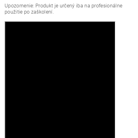
Upozornenie: Produkt je určený iba na profesionálne
použitie po zaškolení.