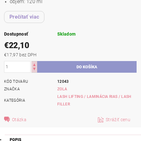
objem: 120 ml
Prečítať viac
Dostupnosť
Skladom
€22,10
€17,97 bez DPH
KÓD TOVARU
12043
ZNAČKA
ZOLA
LASH LIFTING / LAMINÁCIA RIAS / LASH
KATEGÓRIA
FILLER
Otázka
Strážiť cenu
POPIS