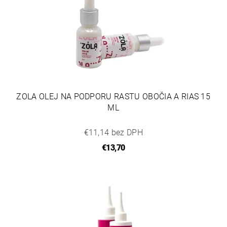
ZOLA OLEJ NA PODPORU RASTU OBOČIA A RIAS 15
ML
€11,14 bez DPH
€13,70