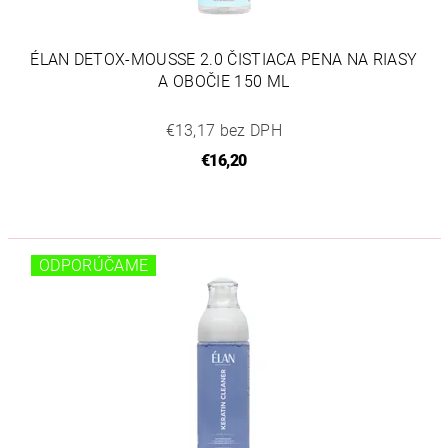
ÉLAN DETOX-MOUSSE 2.0 ČISTIACA PENA NA RIASY
A OBOČIE 150 ML
€13,17 bez DPH
€16,20
ODPORÚČAME