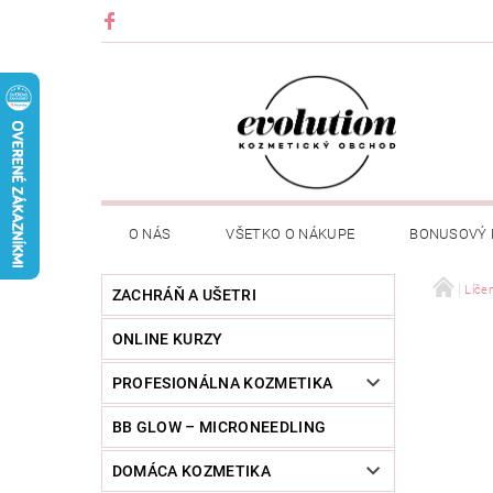
O NÁS
VŠETKO O NÁKUPE
BONUSOVÝ
Líče
ZACHRÁŇ A UŠETRI
ONLINE KURZY
PROFESIONÁLNA KOZMETIKA
BB GLOW – MICRONEEDLING
DOMÁCA KOZMETIKA