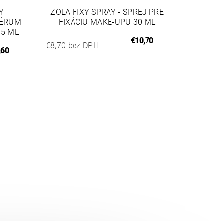
Y
ZOLA FIXY SPRAY - SPREJ PRE
SÉRUM
FIXÁCIU MAKE-UPU 30 ML
,5 ML
€10,70
€8,70 bez DPH
,60