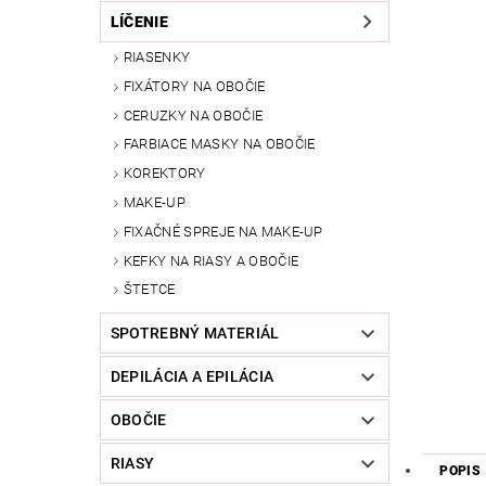
LÍČENIE
RIASENKY
FIXÁTORY NA OBOČIE
CERUZKY NA OBOČIE
FARBIACE MASKY NA OBOČIE
KOREKTORY
MAKE-UP
FIXAČNÉ SPREJE NA MAKE-UP
KEFKY NA RIASY A OBOČIE
ŠTETCE
SPOTREBNÝ MATERIÁL
DEPILÁCIA A EPILÁCIA
OBOČIE
RIASY
POPIS