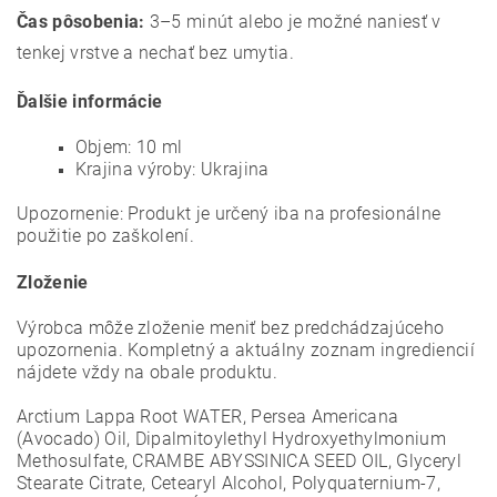
Čas pôsobenia:
3–5 minút alebo je možné naniesť v
tenkej vrstve a nechať bez umytia.
Ďalšie informácie
Objem: 10 ml
Krajina výroby: Ukrajina
Upozornenie: Produkt je určený iba na profesionálne
použitie po zaškolení.
Zloženie
Výrobca môže zloženie meniť bez predchádzajúceho
upozornenia. Kompletný a aktuálny zoznam ingrediencií
nájdete vždy na obale produktu.
Arctium Lappa Root WATER, Persea Americana
(Avocado) Oil, Dipalmitoylethyl Hydroxyethylmonium
Methosulfate, CRAMBE ABYSSINICA SEED OIL, Glyceryl
Stearate Citrate, Cetearyl Alcohol, Polyquaternium-7,