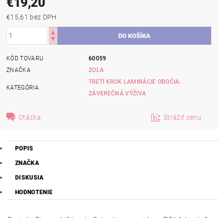
€19,20
€15,61 bez DPH
KÓD TOVARU
60059
ZNAČKA
ZOLA
TRETÍ KROK LAMINÁCIE OBOČIA:
KATEGÓRIA
ZÁVEREČNÁ VÝŽIVA
Otázka
Strážiť cenu
POPIS
ZNAČKA
DISKUSIA
HODNOTENIE