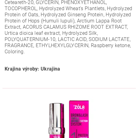
Ceteareth-20, GLYCERÍN, PHENOXYETHANOL,
TOCOPHEROL, Hydrolyzed Wheat's Plantlets, Hydrolyzed
Protein of Oats, Hydrolyzed Ginseng Protein, Hydrolyzed
Protein of Hops (Humuli lupuli), Arctium Lappa Root
Extract, ACORUS CALAMUS RHIZOME ROOT EXTRACT,
Urtica dioica leaf extract, Hydrolyzed Silk,
POLYQUATERNIUM-10, LACTIC ACID, SODIUM LACTATE,
FRAGRANCE, ETHYLHEXYLGLYCERIN, Raspberry ketone,
Coloring.
Krajina výroby: Ukrajina