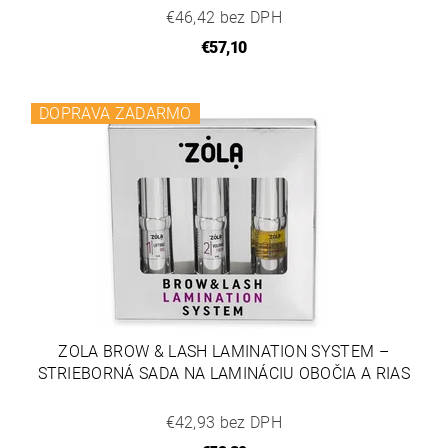
€46,42 bez DPH
€57,10
DOPRAVA ZADARMO
ZOLA BROW & LASH LAMINATION SYSTEM –
STRIEBORNÁ SADA NA LAMINÁCIU OBOČIA A RIAS
€42,93 bez DPH