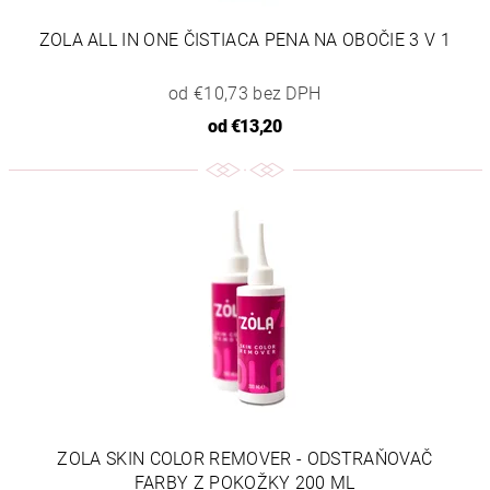
ZOLA ALL IN ONE ČISTIACA PENA NA OBOČIE 3 V 1
od €10,73 bez DPH
od
€13,20
ZOLA SKIN COLOR REMOVER - ODSTRAŇOVAČ
FARBY Z POKOŽKY 200 ML