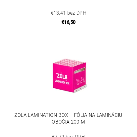
€13,41 bez DPH
€16,50
ZOLA LAMINATION BOX – FÓLIA NA LAMINÁCIU
OBOČIA 200 M
€7,72 bez DPH