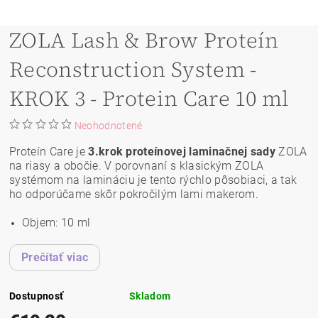
ZOLA Lash & Brow Proteín
Reconstruction System -
KROK 3 - Protein Care 10 ml
Neohodnotené
Proteín Care je
3.krok proteínovej laminačnej sady
ZOLA
na riasy a obočie. V porovnaní s klasickým ZOLA
systémom na lamináciu je tento rýchlo pôsobiaci, a tak
ho odporúčame skôr pokročilým lami makerom.
Objem: 10 ml
Prečítať viac
Dostupnosť
Skladom