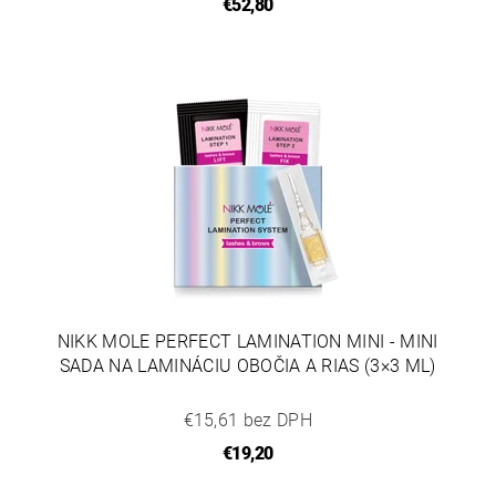
€52,80
NIKK MOLE PERFECT LAMINATION MINI - MINI
SADA NA LAMINÁCIU OBOČIA A RIAS (3×3 ML)
€15,61 bez DPH
€19,20