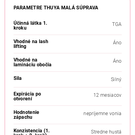
PARAMETRE THUYA MALÁ SÚPRAVA
Účinná látka 1.
TGA
kroku
Vhodné na lash
Áno
lifting
Vhodné na
Áno
lamináciu obočia
Sila
Silný
Expirácia po
12 mesiacov
otvorení
Hodnotenie
nepríjemne vonia
zápachu
Konzistencia (1.
Stredne hustá