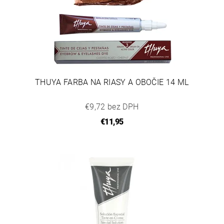
THUYA FARBA NA RIASY A OBOČIE 14 ML
€9,72 bez DPH
€11,95