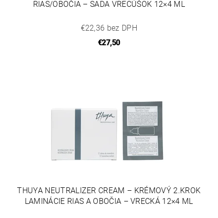
RIAS/OBOČIA – SADA VRECÚŠOK 12×4 ML
€22,36 bez DPH
€27,50
THUYA NEUTRALIZER CREAM – KRÉMOVÝ 2.KROK
LAMINÁCIE RIAS A OBOČIA – VRECKÁ 12×4 ML