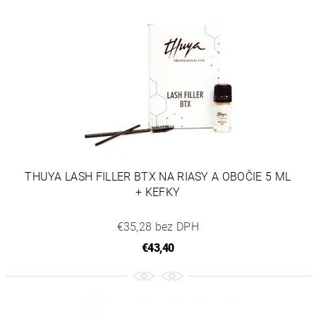
THUYA LASH FILLER BTX NA RIASY A OBOČIE 5 ML
+ KEFKY
€35,28 bez DPH
€43,40