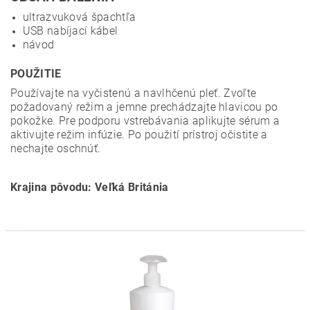
ultrazvuková špachtľa
USB nabíjací kábel
návod
POUŽITIE
Používajte na vyčistenú a navlhčenú pleť. Zvoľte
požadovaný režim a jemne prechádzajte hlavicou po
pokožke. Pre podporu vstrebávania aplikujte sérum a
aktivujte režim infúzie. Po použití prístroj očistite a
nechajte oschnúť.
Krajina pôvodu: Veľká Británia