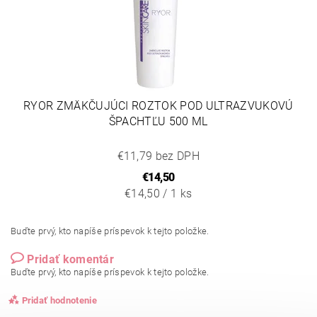
RYOR ZMÄKČUJÚCI ROZTOK POD ULTRAZVUKOVÚ
ŠPACHTĽU 500 ML
€11,79 bez DPH
€14,50
€14,50 / 1 ks
Buďte prvý, kto napíše príspevok k tejto položke.
Pridať komentár
Buďte prvý, kto napíše príspevok k tejto položke.
Pridať hodnotenie