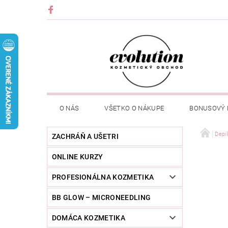
O NÁS
VŠETKO O NÁKUPE
BONUSOVÝ
Depil
ZACHRÁŇ A UŠETRI
ONLINE KURZY
PROFESIONÁLNA KOZMETIKA
BB GLOW – MICRONEEDLING
DOMÁCA KOZMETIKA