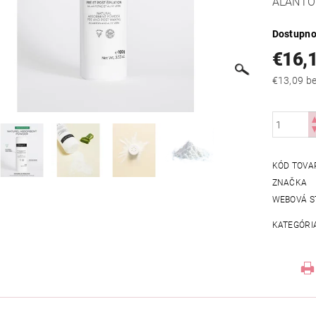
ALANTO
Dostupno
€16,
€13
KÓD TOVA
ZNAČKA
WEBOVÁ S
KATEGÓRI