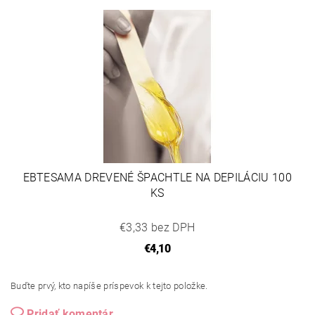
EBTESAMA DREVENÉ ŠPACHTLE NA DEPILÁCIU 100
KS
€3,33 bez DPH
€4,10
Buďte prvý, kto napíše príspevok k tejto položke.
Pridať komentár