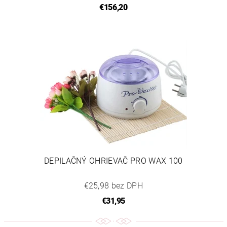
€156,20
DEPILAČNÝ OHRIEVAČ PRO WAX 100
€25,98 bez DPH
€31,95