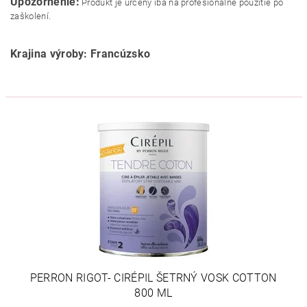
Upozornenie:
Produkt je určený iba na profesionálne použitie po
zaškolení.
Krajina výroby: Francúzsko
PERRON RIGOT- CIRÉPIL ŠETRNÝ VOSK COTTON
800 ML