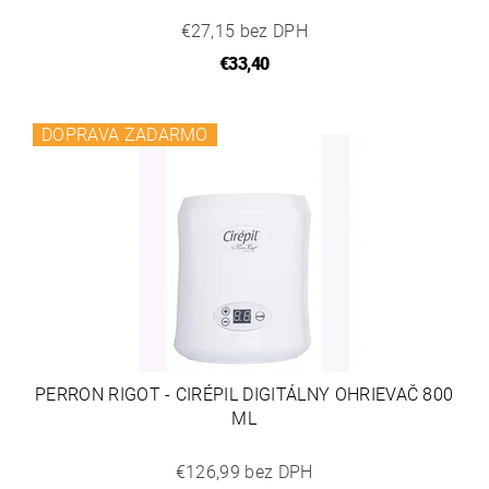
€27,15 bez DPH
€33,40
DOPRAVA ZADARMO
PERRON RIGOT - CIRÉPIL DIGITÁLNY OHRIEVAČ 800
ML
€126,99 bez DPH