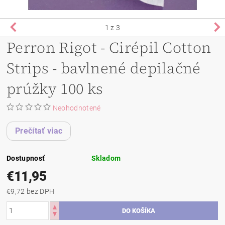
1
z 3
Perron Rigot - Cirépil Cotton
Strips - bavlnené depilačné
prúžky 100 ks
Neohodnotené
Prečítať viac
Dostupnosť
Skladom
€11,95
€9,72 bez DPH