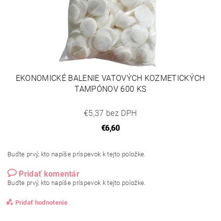
EKONOMICKÉ BALENIE VATOVÝCH KOZMETICKÝCH
TAMPÓNOV 600 KS
€5,37 bez DPH
€6,60
Buďte prvý, kto napíše príspevok k tejto položke.
Pridať komentár
Buďte prvý, kto napíše príspevok k tejto položke.
Pridať hodnotenie