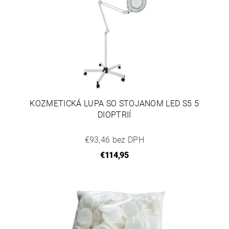
KOZMETICKÁ LUPA SO STOJANOM LED S5 5
DIOPTRIÍ
€93,46 bez DPH
€114,95