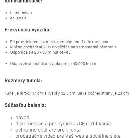
Kontraindikácie:
tehotenstvo
epilepsia
Frekvencia využitia:
Pri pravidelnom kozmetickom ošetrení 1x do mesiaca
Možno dochádzať 2-3x do týždňa na samostatné ošetrenie
Odporúča sa 20 - 30 minút osvitu.
Udaná životnosť diód výrobcom je 40 000 hodín
Rozmery tunela:
Tunel je široký 47 cm a vysoký 32,5 cm. Šírka bočnej strany je 23 cm.
Súčasťou balenia:
návod
dokumentácia pre hygienu /CE certifikácia
ochranné okuliare pre klienta
propagačné video pre Váš web a sociálne siete