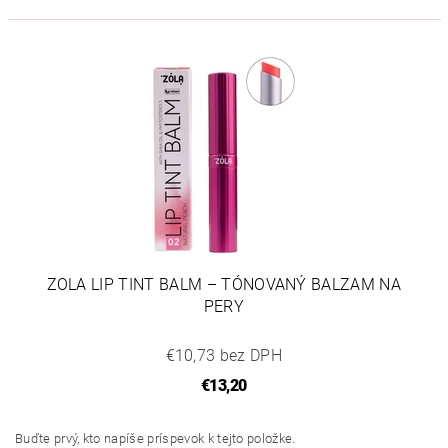
ZOLA LIP TINT BALM – TÓNOVANÝ BALZAM NA
PERY
€10,73 bez DPH
€13,20
Buďte prvý, kto napíše príspevok k tejto položke.