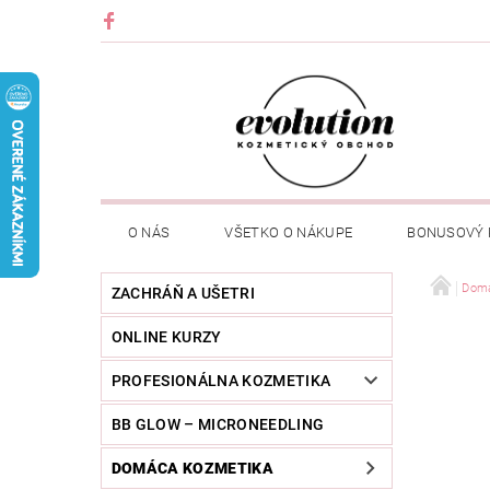
O NÁS
VŠETKO O NÁKUPE
BONUSOVÝ
Domá
ZACHRÁŇ A UŠETRI
ONLINE KURZY
PROFESIONÁLNA KOZMETIKA
BB GLOW – MICRONEEDLING
DOMÁCA KOZMETIKA