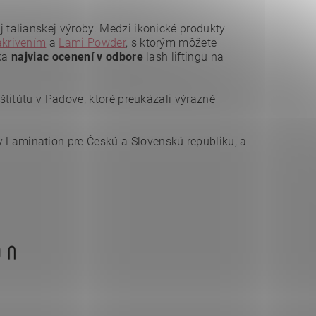
talianskej výroby. Medzi ikonické produkty
akrivením
a
Lami Powder
, s ktorým môžete
čka
najviac ocenení
v odbore
lash liftingu na
štitútu v Padove, ktoré preukázali výrazné
Lamination pre Českú a Slovenskú republiku, a