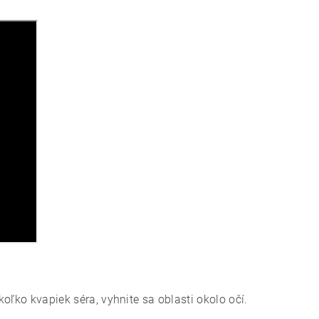
koľko kvapiek séra, vyhnite sa oblasti okolo očí.