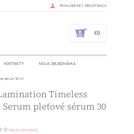
|
PRIHLÁSENIE
REGISTRÁCIA
0
€0
KONTAKTY
MOJA OBJEDNÁVKA
vé sérum 30 ml
Lamination Timeless
 Serum pleťové sérum 30
Neohodnotené