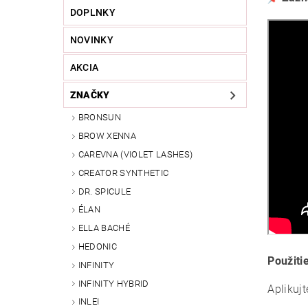
DOPLNKY
NOVINKY
AKCIA
ZNAČKY
BRONSUN
BROW XENNA
CAREVNA (VIOLET LASHES)
CREATOR SYNTHETIC
DR. SPICULE
ÉLAN
ELLA BACHÉ
HEDONIC
Použiti
INFINITY
INFINITY HYBRID
Aplikujt
INLEI