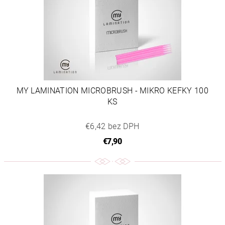
MY LAMINATION MICROBRUSH - MIKRO KEFKY 100
KS
€6,42 bez DPH
€7,90