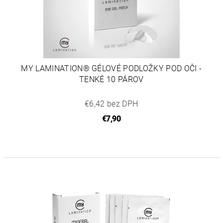
MY LAMINATION® GÉLOVÉ PODLOŽKY POD OČI -
TENKÉ 10 PÁROV
€6,42 bez DPH
€7,90