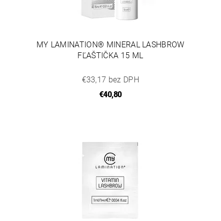
MY LAMINATION® MINERAL LASHBROW
FĽAŠTIČKA 15 ML
€33,17 bez DPH
€40,80