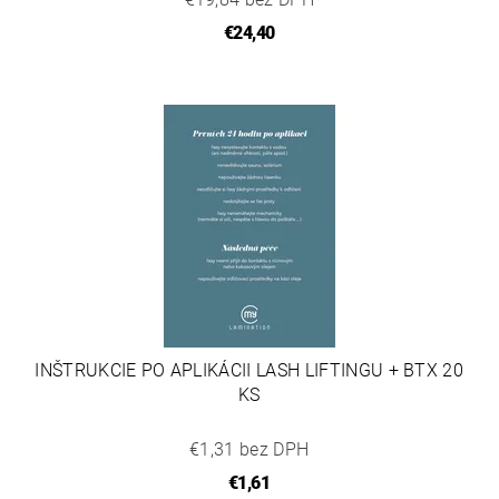
€24,40
INŠTRUKCIE PO APLIKÁCII LASH LIFTINGU + BTX 20
KS
€1,31 bez DPH
€1,61