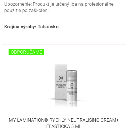
Upozornenie: Produkt je určený iba na profesionálne
použitie po zaškolení.
Krajina výroby: Taliansko
ODPORÚČAME
MY LAMINATION® RÝCHLY NEUTRALISING CREAM+
FĽAŠTIČKA 5 ML