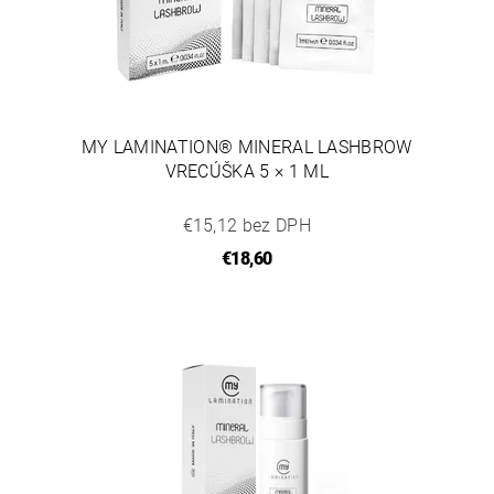
MY LAMINATION® MINERAL LASHBROW
VRECÚŠKA 5 × 1 ML
€15,12 bez DPH
€18,60