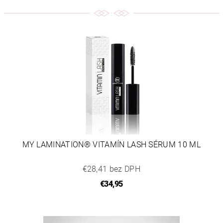
MY LAMINATION® VITAMÍN LASH SÉRUM 10 ML
€28,41 bez DPH
€34,95