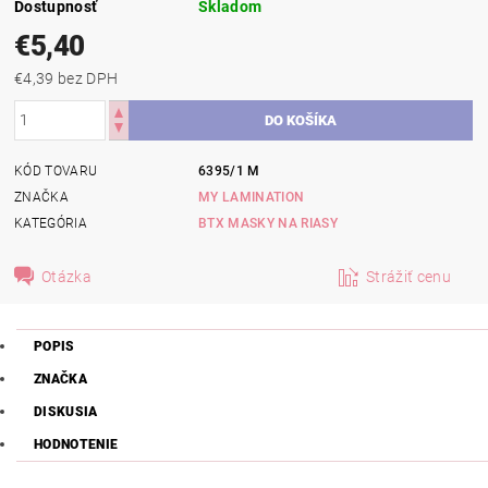
Dostupnosť
Skladom
€5,40
€4,39 bez DPH
KÓD TOVARU
6395/1 M
ZNAČKA
MY LAMINATION
KATEGÓRIA
BTX MASKY NA RIASY
Otázka
Strážiť cenu
POPIS
ZNAČKA
DISKUSIA
HODNOTENIE