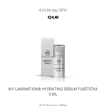
€19,84 bez DPH
€24,40
MY LAMINATION® HYDRATING SERUM FĽAŠTIČKA
5 ML
€19,84 bez DPH