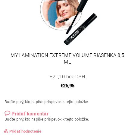
MY LAMINATION EXTREME VOLUME RIASENKA 8,5
ML
€21,10 bez DPH
€25,95
Buďte prvý, kto napíše príspevok k tejto položke.
Pridať komentár
Buďte prvý, kto napíše príspevok k tejto položke.
Pridať hodnotenie