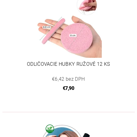
ODLIČOVACIE HUBKY RUŽOVÉ 12 KS
€6,42 bez DPH
€7,90