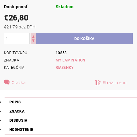
Dostupnosť
Skladom
€26,80
€21,79 bez DPH
KÓD TOVARU
10853
ZNAČKA
MY LAMINATION
KATEGÓRIA
RIASENKY
Otázka
Strážiť cenu
POPIS
ZNAČKA
DISKUSIA
HODNOTENIE