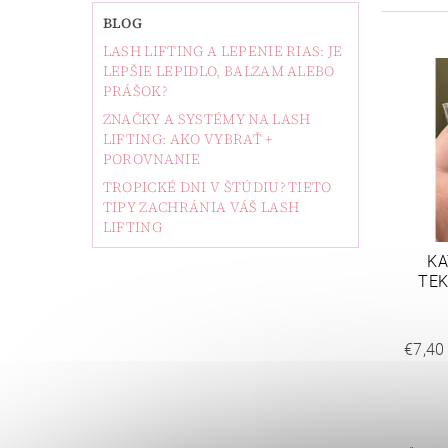
BLOG
LASH LIFTING A LEPENIE RIAS: JE
LEPŠIE LEPIDLO, BALZAM ALEBO
PRÁŠOK?
ZNAČKY A SYSTÉMY NA LASH
LIFTING: AKO VYBRAŤ +
POROVNANIE
TROPICKÉ DNI V ŠTÚDIU? TIETO
TIPY ZACHRÁNIA VÁŠ LASH
LIFTING
KA
TEK
€7,40