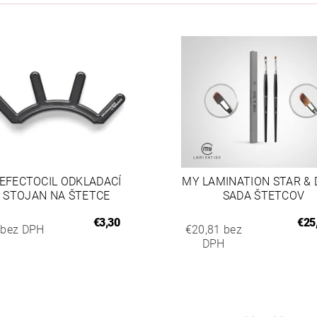
EFECTOCIL ODKLADACÍ
MY LAMINATION STAR & D
STOJAN NA ŠTETCE
SADA ŠTETCOV
€3,30
€25
 bez DPH
€20,81 bez
DPH