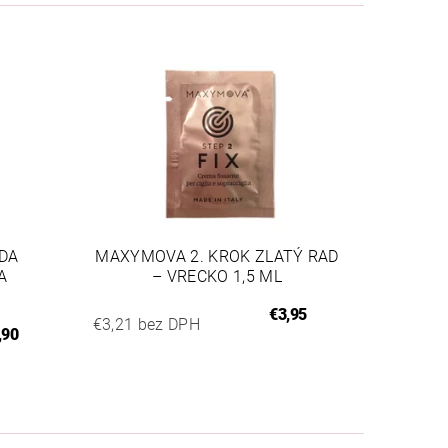
DA
MAXYMOVA 2. KROK ZLATÝ RAD
A
– VRECKO 1,5 ML
€3,95
€3,21 bez DPH
,90