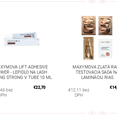
XYMOVA LIFT ADHESIVE
MAXYMOVA ZLATÁ RA
WER - LEPIDLO NA LASH
TESTOVACIA SADA N
ING STRONG V TUBE 10 ML
LAMINÁCIU RIAS
€22,70
€14
,46 bez
€12,11 bez
DPH
DPH