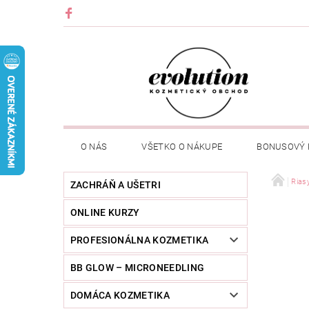
O NÁS
VŠETKO O NÁKUPE
BONUSOVÝ
Rias
ZACHRÁŇ A UŠETRI
ONLINE KURZY
PROFESIONÁLNA KOZMETIKA
BB GLOW – MICRONEEDLING
DOMÁCA KOZMETIKA