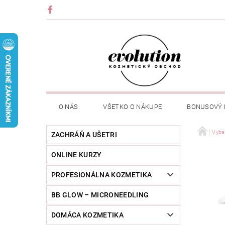
O NÁS
VŠETKO O NÁKUPE
BONUSOVÝ
Vyba
ZACHRÁŇ A UŠETRI
ONLINE KURZY
PROFESIONÁLNA KOZMETIKA
BB GLOW – MICRONEEDLING
DOMÁCA KOZMETIKA