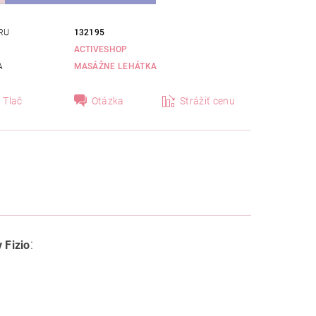
RU
132195
ACTIVESHOP
A
MASÁŽNE LEHÁTKA
Tlač
Otázka
Strážiť cenu
:
 Fizio