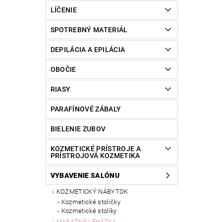
LÍČENIE
SPOTREBNÝ MATERIÁL
DEPILÁCIA A EPILÁCIA
OBOČIE
RIASY
PARAFÍNOVÉ ZÁBALY
BIELENIE ZUBOV
KOZMETICKÉ PRÍSTROJE A
PRÍSTROJOVÁ KOZMETIKA
VYBAVENIE SALÓNU
KOZMETICKÝ NÁBYTOK
Kozmetické stoličky
Kozmetické stolíky
MASÁŽNE LEHÁTKA