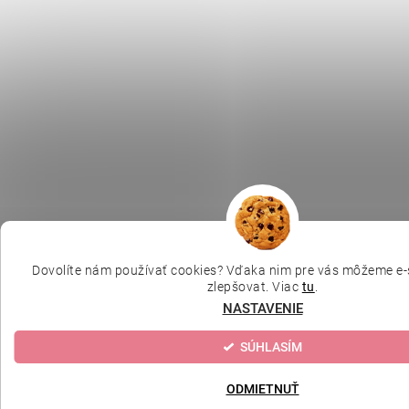
Dovolíte nám používať cookies? Vďaka nim pre vás môžeme e-
zlepšovat. Viac
tu
.
NASTAVENIE
SÚHLASÍM
ODMIETNUŤ