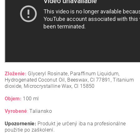
Zloženie:
Glyceryl Rosinate, Paraffinum Liquidum,
Hydrogenated Coconut Oil, Beeswax, Cl 77891, Titanium
dioxide, Microcrystalline Wax, Cl 15850
Objem:
100 ml
Vyrobené
:
Taliansko
Upozornenie:
Produkt je určený iba na profesionálne
použitie po zaškolení.