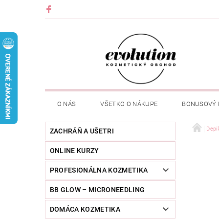
O NÁS
VŠETKO O NÁKUPE
BONUSOVÝ
Depil
ZACHRÁŇ A UŠETRI
ONLINE KURZY
PROFESIONÁLNA KOZMETIKA
BB GLOW – MICRONEEDLING
DOMÁCA KOZMETIKA