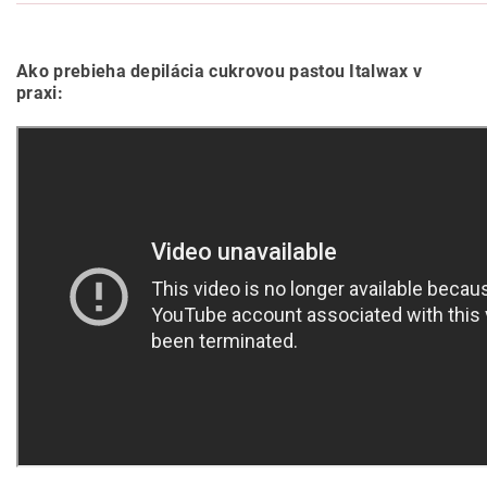
Ako prebieha depilácia cukrovou pastou Italwax v
praxi: