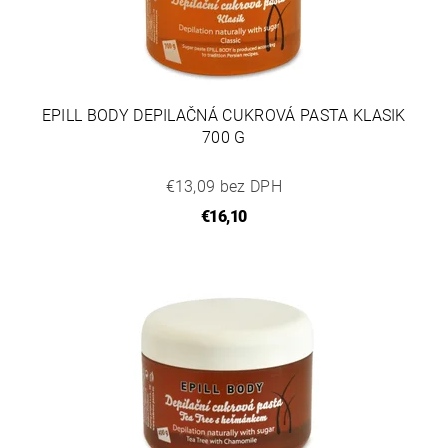
EPILL BODY DEPILAČNÁ CUKROVÁ PASTA KLASIK
700 G
€13,09 bez DPH
€16,10