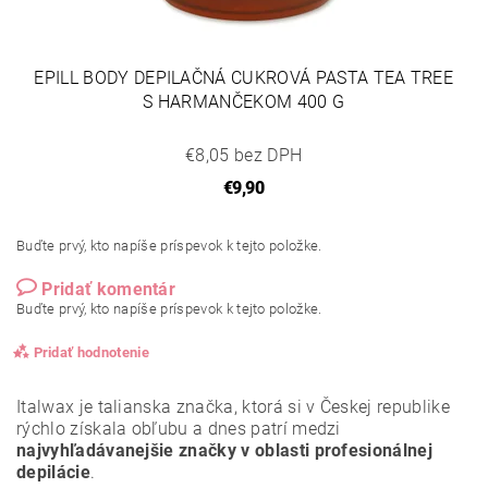
EPILL BODY DEPILAČNÁ CUKROVÁ PASTA TEA TREE
S HARMANČEKOM 400 G
€8,05 bez DPH
€9,90
Buďte prvý, kto napíše príspevok k tejto položke.
Pridať komentár
Buďte prvý, kto napíše príspevok k tejto položke.
Pridať hodnotenie
Italwax je talianska značka, ktorá si v Českej republike
rýchlo získala obľubu a dnes patrí medzi
najvyhľadávanejšie značky v oblasti profesionálnej
depilácie
.