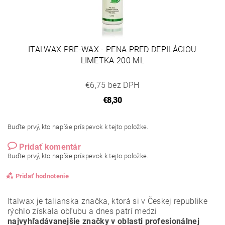
ITALWAX PRE-WAX - PENA PRED DEPILÁCIOU
LIMETKA 200 ML
€6,75 bez DPH
€8,30
Buďte prvý, kto napíše príspevok k tejto položke.
Pridať komentár
Buďte prvý, kto napíše príspevok k tejto položke.
Pridať hodnotenie
Italwax je talianska značka, ktorá si v Českej republike
rýchlo získala obľubu a dnes patrí medzi
najvyhľadávanejšie značky v oblasti profesionálnej