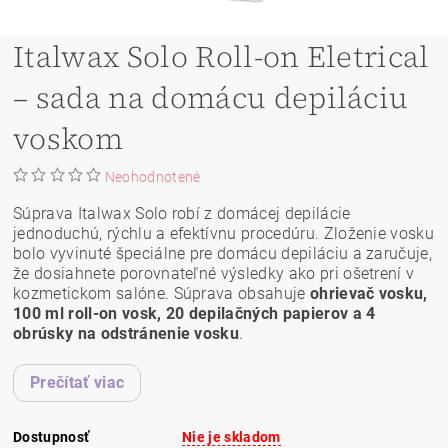
Italwax Solo Roll-on Eletrical
– sada na domácu depiláciu
voskom
Neohodnotené
Súprava Italwax Solo robí z domácej depilácie
jednoduchú, rýchlu a efektívnu procedúru. Zloženie vosku
bolo vyvinuté špeciálne pre domácu depiláciu a zaručuje,
že dosiahnete porovnateľné výsledky ako pri ošetrení v
kozmetickom salóne. Súprava obsahuje
ohrievač vosku,
100 ml roll-on vosk, 20 depilačných papierov a 4
obrúsky na odstránenie vosku
.
Prečítať viac
Dostupnosť
Nie je skladom