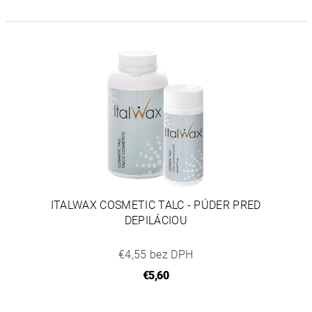
ITALWAX COSMETIC TALC - PÚDER PRED
DEPILÁCIOU
€4,55 bez DPH
€5,60