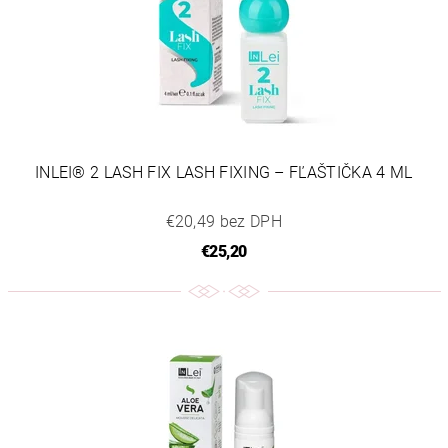
INLEI® 2 LASH FIX LASH FIXING – FĽAŠTIČKA 4 ML
€20,49 bez DPH
€25,20