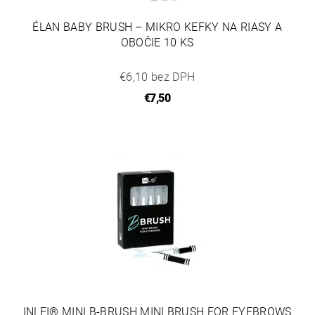
ÉLAN BABY BRUSH – MIKRO KEFKY NA RIASY A
OBOČIE 10 KS
€6,10 bez DPH
€7,50
INLEI® MINI B-BRUSH MINI BRUSH FOR EYEBROWS