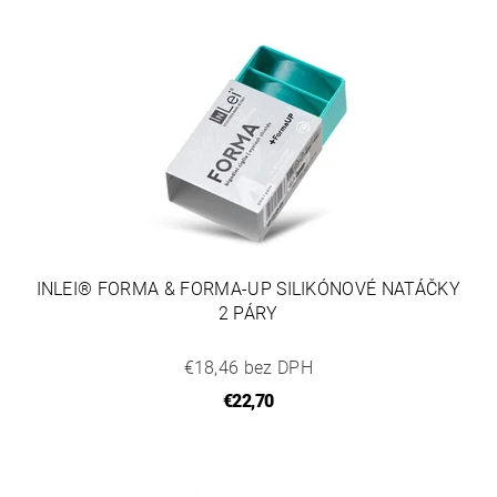
INLEI® FORMA & FORMA-UP SILIKÓNOVÉ NATÁČKY
2 PÁRY
€18,46 bez DPH
€22,70