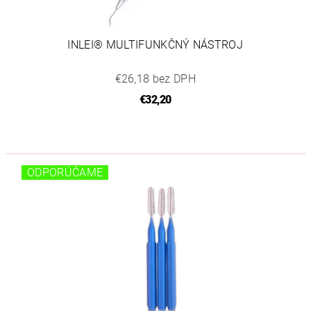
INLEI® MULTIFUNKČNÝ NÁSTROJ
€26,18 bez DPH
€32,20
ODPORÚČAME