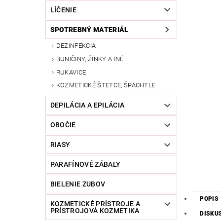
LÍČENIE
SPOTREBNÝ MATERIÁL
DEZINFEKCIA
BUNIČINY, ŽÍNKY A INÉ
RUKAVICE
KOZMETICKÉ ŠTETCE, ŠPACHTLE
DEPILÁCIA A EPILÁCIA
OBOČIE
RIASY
PARAFÍNOVÉ ZÁBALY
BIELENIE ZUBOV
POPIS
KOZMETICKÉ PRÍSTROJE A
PRÍSTROJOVÁ KOZMETIKA
DISKU