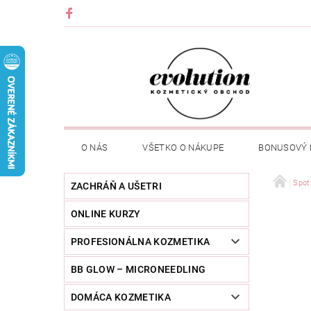
O NÁS
VŠETKO O NÁKUPE
BONUSOVÝ
Spot
ZACHRÁŇ A UŠETRI
ONLINE KURZY
PROFESIONÁLNA KOZMETIKA
BB GLOW – MICRONEEDLING
DOMÁCA KOZMETIKA