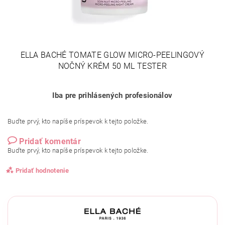
ELLA BACHÉ TOMATE GLOW MICRO-PEELINGOVÝ
NOČNÝ KRÉM 50 ML TESTER
Iba pre prihlásených profesionálov
Buďte prvý, kto napíše príspevok k tejto položke.
Pridať komentár
Buďte prvý, kto napíše príspevok k tejto položke.
Pridať hodnotenie