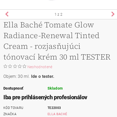
1
z 2
Ella Baché Tomate Glow
Radiance-Renewal Tinted
Cream - rozjasňujúci
tónovací krém 30 ml TESTER
Neohodnotené
Objem: 30 ml.
Ide o tester.
Dostupnosť
Skladom
Iba pre prihlásených profesionálov
KÓD TOVARU
TE22003
ZNAČKA
ELLA BACHÉ