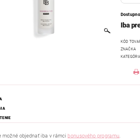
Dostupno
Iba pr
KÓD TOVA
ZNAČKA
KATEGÓRI
A
SIA
TENIE
je možné objednať iba v rámci
bonusového programu
.