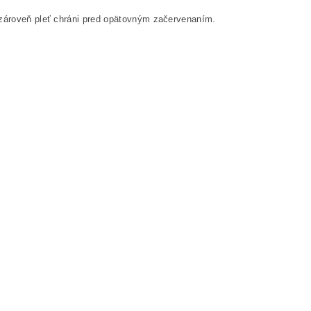
a zároveň pleť chráni pred opätovným začervenaním.