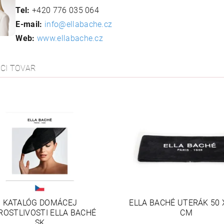
Tel:
+420 776 035 064
E-mail:
info@ellabache.cz
Web:
www.ellabache.cz
ACI TOVAR
KATALÓG DOMÁCEJ
ELLA BACHÉ UTERÁK 50 
ROSTLIVOSTI ELLA BACHÉ
CM
SK