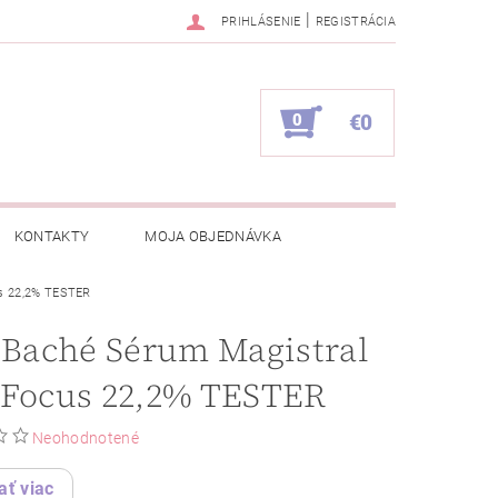
|
PRIHLÁSENIE
REGISTRÁCIA
0
€0
KONTAKTY
MOJA OBJEDNÁVKA
us 22,2% TESTER
 Baché Sérum Magistral
 Focus 22,2% TESTER
Neohodnotené
ať viac