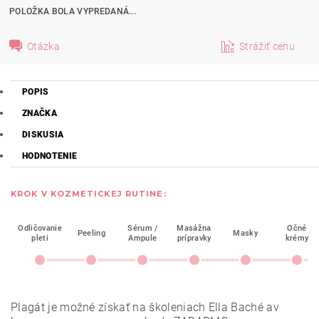
POLOŽKA BOLA VYPREDANÁ...
Otázka
Strážiť cenu
POPIS
ZNAČKA
DISKUSIA
HODNOTENIE
KROK V KOZMETICKEJ RUTINE:
Odličovanie
Sérum /
Masážna
Očné
Peeling
Masky
pleti
Ampule
prípravky
krémy
Plagát je možné získať na školeniach Ella Baché av