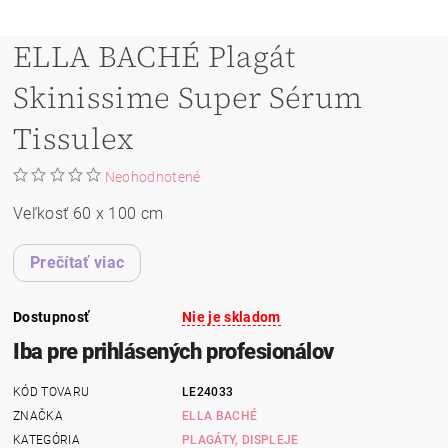
ELLA BACHÉ Plagát
Skinissime Super Sérum
Tissulex
Neohodnotené
Veľkosť 60 x 100 cm
Prečítať viac
Dostupnosť
Nie je skladom
Iba pre prihlásených profesionálov
KÓD TOVARU
LE24033
ZNAČKA
ELLA BACHÉ
KATEGÓRIA
PLAGÁTY, DISPLEJE