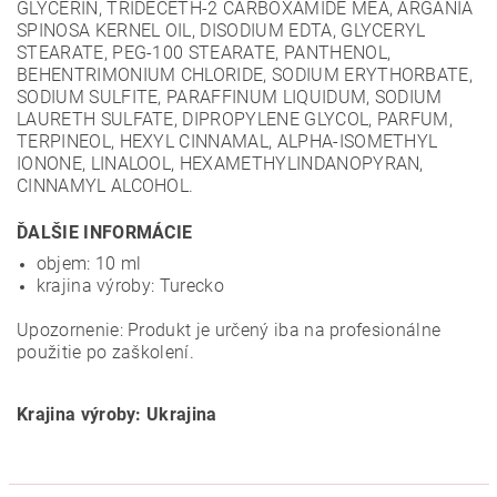
GLYCERIN, TRIDECETH-2 CARBOXAMIDE MEA, ARGANIA
SPINOSA KERNEL OIL, DISODIUM EDTA, GLYCERYL
STEARATE, PEG-100 STEARATE, PANTHENOL,
BEHENTRIMONIUM CHLORIDE, SODIUM ERYTHORBATE,
SODIUM SULFITE, PARAFFINUM LIQUIDUM, SODIUM
LAURETH SULFATE, DIPROPYLENE GLYCOL, PARFUM,
TERPINEOL, HEXYL CINNAMAL, ALPHA-ISOMETHYL
IONONE, LINALOOL, HEXAMETHYLINDANOPYRAN,
CINNAMYL ALCOHOL.
ĎALŠIE INFORMÁCIE
objem: 10 ml
krajina výroby: Turecko
Upozornenie: Produkt je určený iba na profesionálne
použitie po zaškolení.
Krajina výroby: Ukrajina