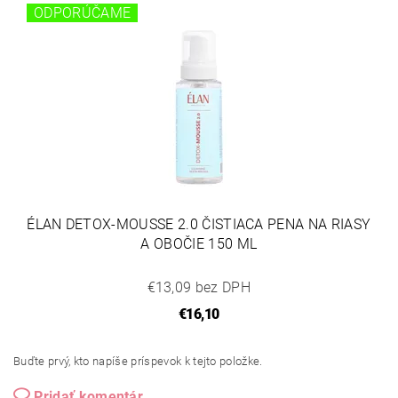
ODPORÚČAME
ÉLAN DETOX-MOUSSE 2.0 ČISTIACA PENA NA RIASY
A OBOČIE 150 ML
€13,09 bez DPH
€16,10
Buďte prvý, kto napíše príspevok k tejto položke.
Pridať komentár