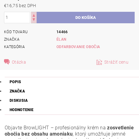
€16,75 bez DPH
KÓD TOVARU
14466
ZNAČKA
ÉLAN
KATEGÓRIA
ODFARBOVANIE OBOČIA
Otázka
Strážiť cenu
POPIS
ZNAČKA
DISKUSIA
HODNOTENIE
Objavte BrowLIGHT – profesionálny krém na
zosvetlenie
obočia bez obsahu amoniaku
, ktorý umožňuje jemné