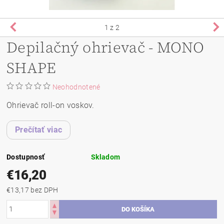
1
z 2
Depilačný ohrievač - MONO
SHAPE
Neohodnotené
Ohrievač roll-on voskov.
Prečítať viac
Dostupnosť
Skladom
€16,20
€13,17 bez DPH