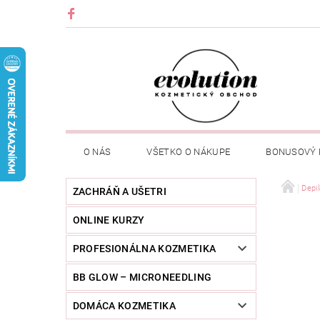
O NÁS
VŠETKO O NÁKUPE
BONUSOVÝ
Depil
ZACHRÁŇ A UŠETRI
ONLINE KURZY
PROFESIONÁLNA KOZMETIKA
BB GLOW – MICRONEEDLING
DOMÁCA KOZMETIKA