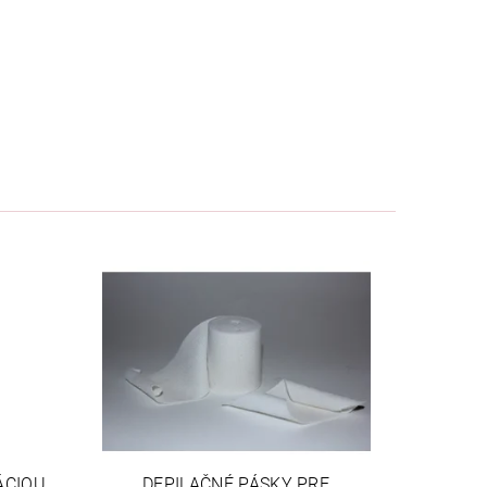
ÁCIOU
DEPILAČNÉ PÁSKY PRE