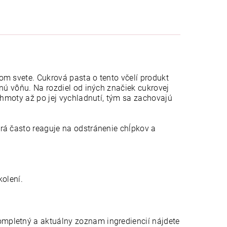
om svete. Cukrová pasta o tento včelí produkt
nú vôňu. Na rozdiel od iných značiek cukrovej
 hmoty až po jej vychladnutí, tým sa zachovajú
rá často reaguje na odstránenie chĺpkov a
kolení.
mpletný a aktuálny zoznam ingrediencií nájdete