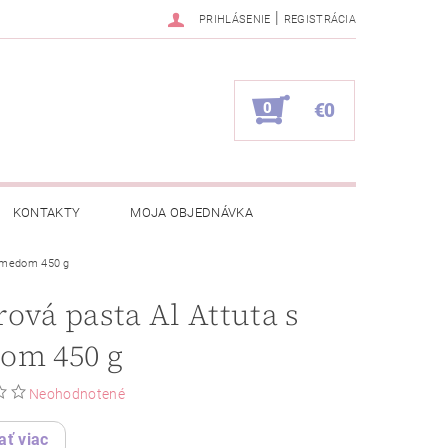
|
PRIHLÁSENIE
REGISTRÁCIA
0
€0
KONTAKTY
MOJA OBJEDNÁVKA
s medom 450 g
ová pasta Al Attuta s
om 450 g
Neohodnotené
ať viac