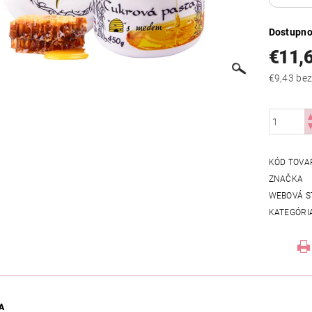
Dostupno
€11,
€9,43
KÓD TOVA
ZNAČKA
WEBOVÁ S
KATEGÓRI
A