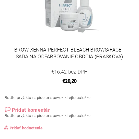
BROW XENNA PERFECT BLEACH BROWS/FACE -
SADA NA ODFARBOVANIE OBOČIA (PRÁŠKOVÁ)
€16,42 bez DPH
€20,20
Buďte prvý, kto napíše príspevok k tejto položke.
Pridať komentár
Buďte prvý, kto napíše príspevok k tejto položke.
Pridať hodnotenie