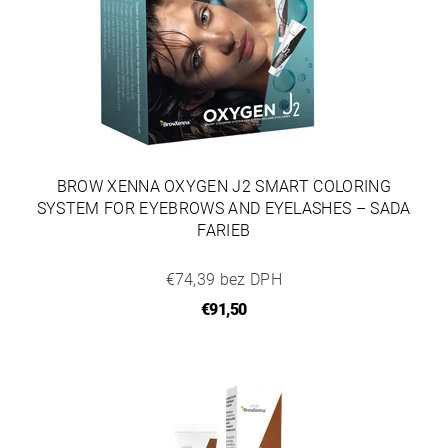
BROW XENNA OXYGEN J2 SMART COLORING
SYSTEM FOR EYEBROWS AND EYELASHES – SADA
FARIEB
€74,39 bez DPH
€91,50