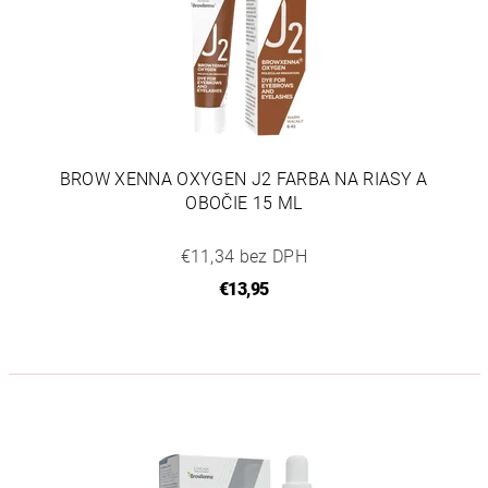
BROW XENNA OXYGEN J2 FARBA NA RIASY A
OBOČIE 15 ML
€11,34 bez DPH
€13,95