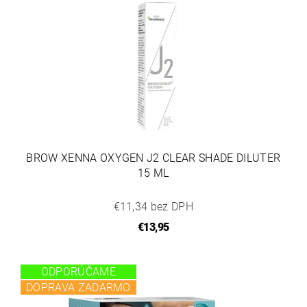
BROW XENNA OXYGEN J2 CLEAR SHADE DILUTER
15 ML
€11,34 bez DPH
€13,95
ODPORÚČAME
DOPRAVA ZADARMO