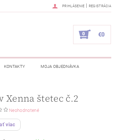
|
PRIHLÁSENIE
REGISTRÁCIA
0
€0
KONTAKTY
MOJA OBJEDNÁVKA
 Xenna štetec č.2
Neohodnotené
ať viac