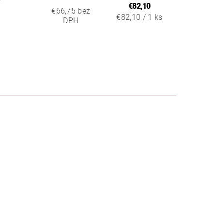
€82,10
€66,75 bez
€82,10 / 1 ks
DPH