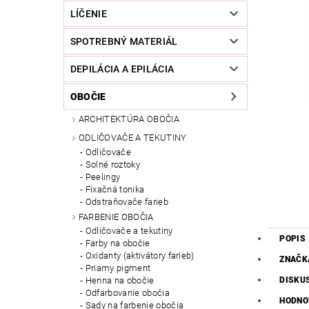
LÍČENIE
SPOTREBNÝ MATERIÁL
DEPILÁCIA A EPILÁCIA
OBOČIE
ARCHITEKTÚRA OBOČIA
ODLIČOVAČE A TEKUTINY
Odličovače
Solné roztoky
Peelingy
Fixačná tonika
Odstraňovače farieb
FARBENIE OBOČIA
Odličovače a tekutiny
POPIS
Farby na obočie
Oxidanty (aktivátory farieb)
ZNAČK
Priamy pigment
DISKU
Henna na obočie
Odfarbovanie obočia
HODNO
Sady na farbenie obočia