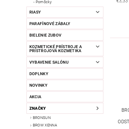
€3,33
Pomôcky
RIASY
PARAFÍNOVÉ ZÁBALY
BIELENIE ZUBOV
KOZMETICKÉ PRÍSTROJE A
PRÍSTROJOVÁ KOZMETIKA
VYBAVENIE SALÓNU
DOPLNKY
NOVINKY
AKCIA
ZNAČKY
BR
BRONSUN
ODST
BROW XENNA