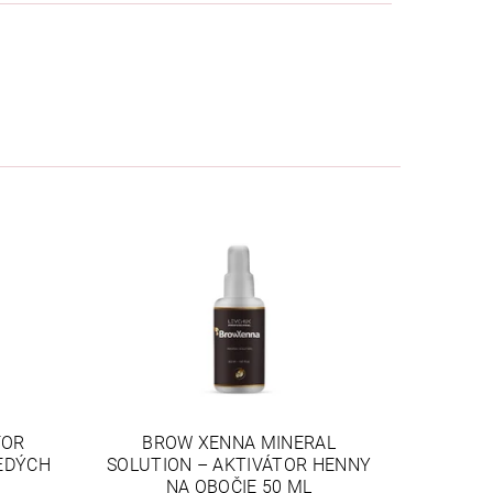
FOR
BROW XENNA MINERAL
EDÝCH
SOLUTION – AKTIVÁTOR HENNY
NA OBOČIE 50 ML