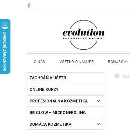
O NÁS
VŠETKO O NÁKUPE
BONUSOVÝ
Oboč
ZACHRÁŇ A UŠETRI
ONLINE KURZY
PROFESIONÁLNA KOZMETIKA
BB GLOW – MICRONEEDLING
DOMÁCA KOZMETIKA