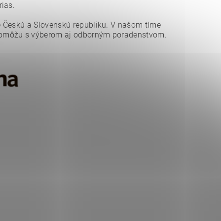
ias.
 Českú a Slovenskú republiku. V našom tíme
pomôžu s výberom aj odborným poradenstvom.