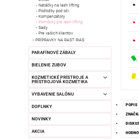
Natáčky na lash lifting
Podložky pod oči
Kompenzátory
Pomôcky pre lash lifting
Sady
Pre vašich klientov
PRÍPRAVKY NA RAST RIAS
PARAFÍNOVÉ ZÁBALY
BIELENIE ZUBOV
KOZMETICKÉ PRÍSTROJE A
PRÍSTROJOVÁ KOZMETIKA
VYBAVENIE SALÓNU
POPIS
DOPLNKY
ZNAČK
NOVINKY
DISKU
AKCIA
HODNO