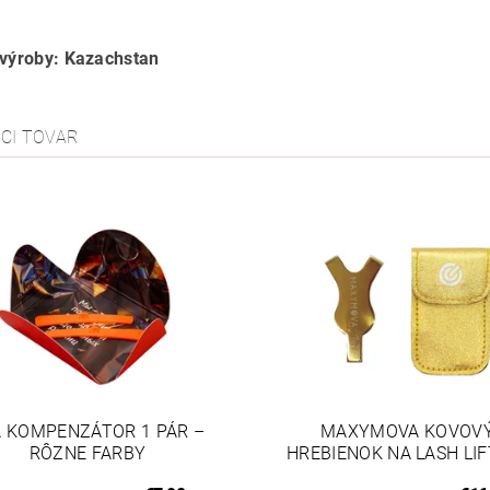
 výroby: Kazachstan
ACI TOVAR
A KOMPENZÁTOR 1 PÁR –
MAXYMOVA KOVOV
RÔZNE FARBY
HREBIENOK NA LASH LIF