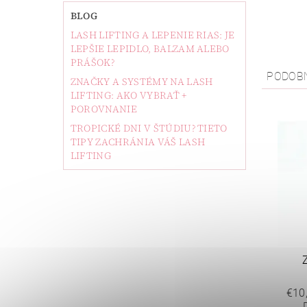
BLOG
LASH LIFTING A LEPENIE RIAS: JE
LEPŠIE LEPIDLO, BALZAM ALEBO
PRÁŠOK?
PODOB
ZNAČKY A SYSTÉMY NA LASH
LIFTING: AKO VYBRAŤ +
POROVNANIE
TROPICKÉ DNI V ŠTÚDIU? TIETO
TIPY ZACHRÁNIA VÁŠ LASH
LIFTING
€10