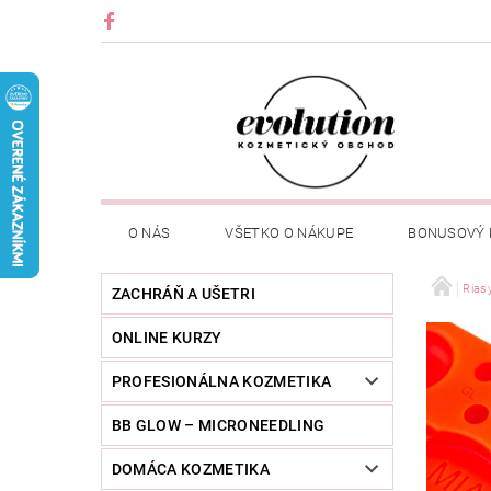
O NÁS
VŠETKO O NÁKUPE
BONUSOVÝ
Rias
ZACHRÁŇ A UŠETRI
ONLINE KURZY
PROFESIONÁLNA KOZMETIKA
BB GLOW – MICRONEEDLING
DOMÁCA KOZMETIKA