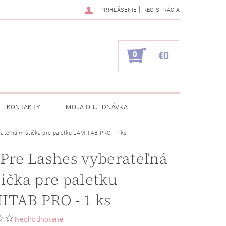
|
PRIHLÁSENIE
REGISTRÁCIA
0
€0
KONTAKTY
MOJA OBJEDNÁVKA
ateľná mištička pre paletku LAMITAB PRO - 1 ks
Pre Lashes vyberateľná
ička pre paletku
ITAB PRO - 1 ks
Neohodnotené