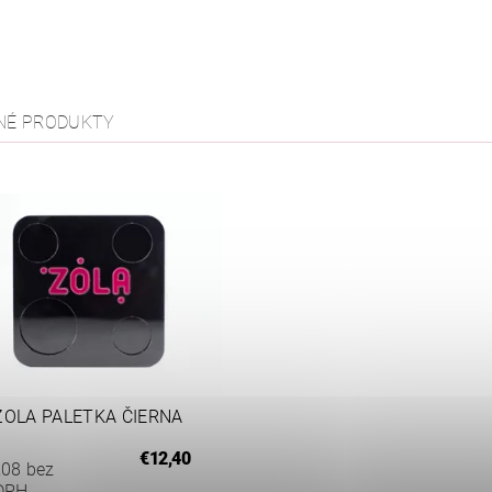
NÉ PRODUKTY
ZOLA PALETKA ČIERNA
€12,40
,08 bez
DPH